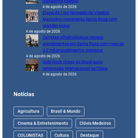
transporte coletivo
4 de agosto de 2026
Etapa da Liga Noroeste de Voleibol
Masculino movimenta Santa Rosa com
grandes jogos
4 de agosto de 2026
Carretas oftalmológicas iniciam
atendimentos em Santa Rosa com mais de
3,2 mil procedimentos previstos
4 de agosto de 2026
Gabi Rock chega ao Brasil após
temporada internacional na China
4 de agosto de 2026
Notícias
Agricultura
Brasil & Mundo
Cinema & Entretenimento
Clóvis Medeiros
COLUNISTAS
Cultura
Destaque