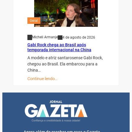
Geral
Micheli Armanje
4 de agosto de 2026
Gabi Rock chega ao Brasil após
temporada internacional na China
A modelo e atriz santarosense Gabi Rock,
chegou ao Brasil. Ela embarcou para a
China…
Continue lendo…
Agora além de receber em casa o Gazeta