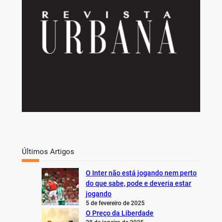
Últimos Artigos
O Inter não está jogando nem perto
do que sabe, pode e deveria estar
jogando
5 de fevereiro de 2025
O Preço da Liberdade