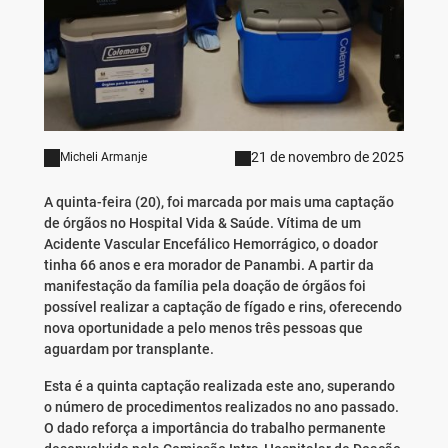
21 de novembro de 2025
Micheli Armanje
A quinta-feira (20), foi marcada por mais uma captação
de órgãos no Hospital Vida & Saúde. Vítima de um
Acidente Vascular Encefálico Hemorrágico, o doador
tinha 66 anos e era morador de Panambi. A partir da
manifestação da família pela doação de órgãos foi
possível realizar a captação de fígado e rins, oferecendo
nova oportunidade a pelo menos três pessoas que
aguardam por transplante.
Esta é a quinta captação realizada este ano, superando
o número de procedimentos realizados no ano passado.
O dado reforça a importância do trabalho permanente