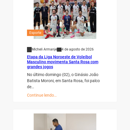
Esporte
Micheli Armanje
4 de agosto de 2026
Etapa da Liga Noroeste de Voleibol
Masculino movimenta Santa Rosa com
grandes jogos
No último domingo (02), o Ginásio João
Batista Moroni, em Santa Rosa, foi palco
de…
Continue lendo…