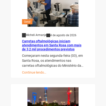
Geral
Micheli Armanje
4 de agosto de 2026
Carretas oftalmológicas iniciam
atendimentos em Santa Rosa com mais
de 3,2 mil procedimentos previstos
Começaram nesta segunda-feira (03), em
Santa Rosa, os atendimentos nas
carretas oftalmológicas do Ministério da…
Continue lendo…