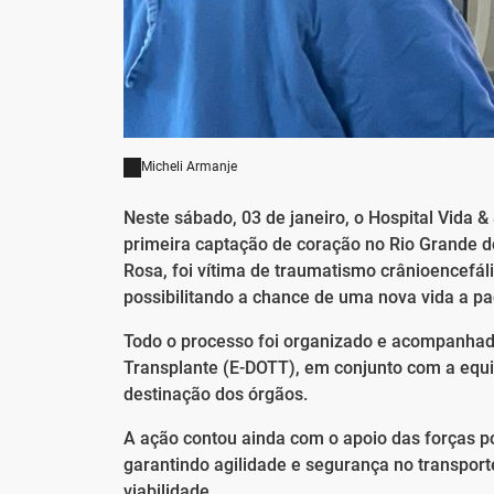
Micheli Armanje
Neste sábado, 03 de janeiro, o Hospital Vida 
primeira captação de coração no Rio Grande d
Rosa, foi vítima de traumatismo crânioencefáli
possibilitando a chance de uma nova vida a pa
Todo o processo foi organizado e acompanhad
Transplante (E-DOTT), em conjunto com a equi
destinação dos órgãos.
A ação contou ainda com o apoio das forças po
garantindo agilidade e segurança no transport
viabilidade.