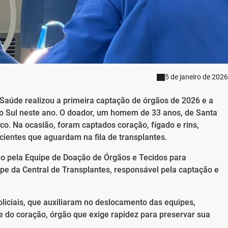
5 de janeiro de 2026
& Saúde realizou a primeira captação de órgãos de 2026 e a
o Sul neste ano. O doador, um homem de 33 anos, de Santa
co. Na ocasião, foram captados coração, fígado e rins,
cientes que aguardam na fila de transplantes.
o pela Equipe de Doação de Órgãos e Tecidos para
pe da Central de Transplantes, responsável pela captação e
liciais, que auxiliaram no deslocamento das equipes,
e do coração, órgão que exige rapidez para preservar sua