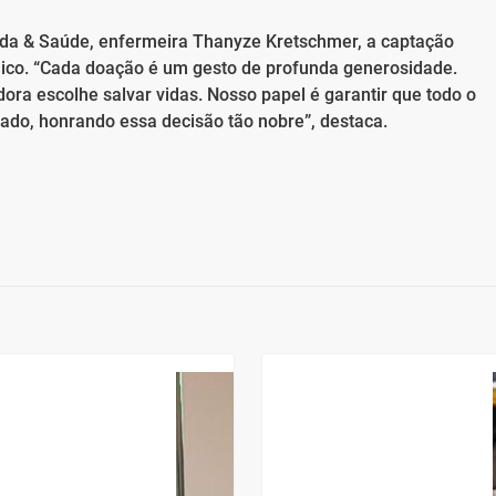
ida & Saúde, enfermeira Thanyze Kretschmer, a captação
ico. “Cada doação é um gesto de profunda generosidade.
a escolhe salvar vidas. Nosso papel é garantir que todo o
dado, honrando essa decisão tão nobre”, destaca.