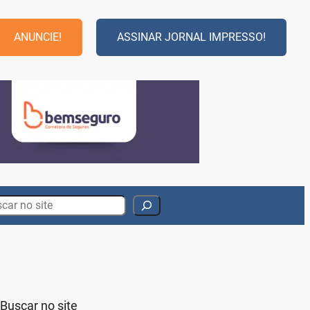
ANUNCIE!
ASSINAR JORNAL IMPRESSO!
rch
Buscar no site