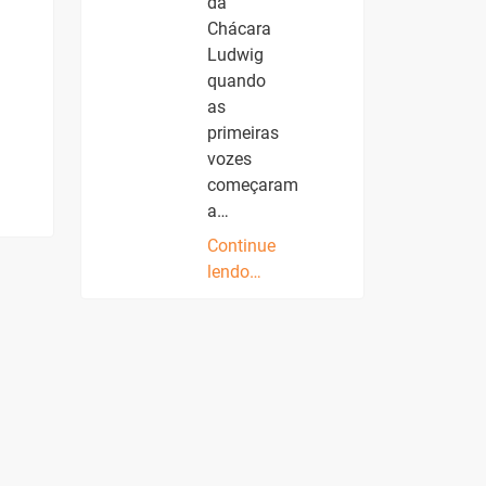
da
Chácara
Ludwig
quando
as
primeiras
vozes
começaram
a…
Continue
lendo…