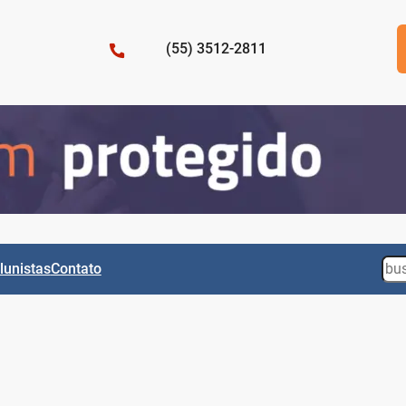
(55) 3512-2811
Sea
lunistas
Contato