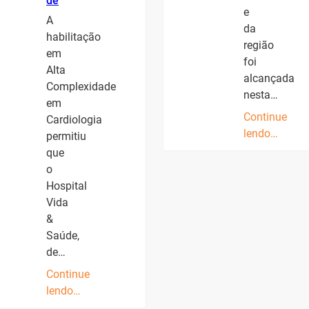
de
e
A
da
habilitação
região
em
foi
Alta
alcançada
Complexidade
nesta…
em
Continue
Cardiologia
lendo…
permitiu
que
o
Hospital
Vida
&
Saúde,
de…
Continue
lendo…