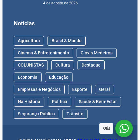
4 de agosto de 2026
Notícias
Agricultura
Brasil & Mundo
Cinema & Entretenimento
Clóvis Medeiros
COLUNISTAS
Cultura
Destaque
Economia
Educação
Empresas e Negócios
Esporte
Geral
Na História
Política
Saúde & Bem-Estar
Segurança Pública
Trânsito
Olá!