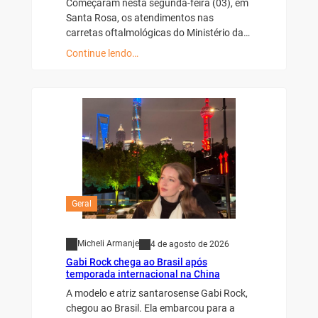
Começaram nesta segunda-feira (03), em
Santa Rosa, os atendimentos nas
carretas oftalmológicas do Ministério da…
Continue lendo…
Geral
Micheli Armanje
4 de agosto de 2026
Gabi Rock chega ao Brasil após
temporada internacional na China
A modelo e atriz santarosense Gabi Rock,
chegou ao Brasil. Ela embarcou para a