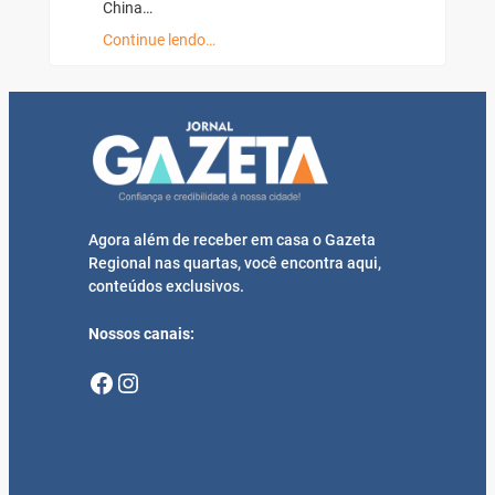
China…
Continue lendo…
Agora além de receber em casa o Gazeta
Regional nas quartas, você encontra aqui,
conteúdos exclusivos.
Nossos canais:
Facebook
Instagram