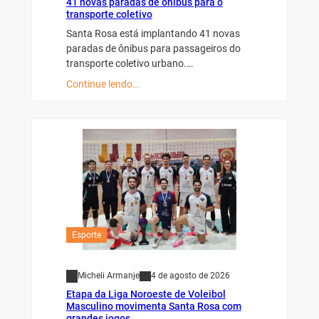
41 novas paradas de ônibus para o
transporte coletivo
Santa Rosa está implantando 41 novas
paradas de ônibus para passageiros do
transporte coletivo urbano.…
Continue lendo…
Esporte
Micheli Armanje
4 de agosto de 2026
Etapa da Liga Noroeste de Voleibol
Masculino movimenta Santa Rosa com
grandes jogos