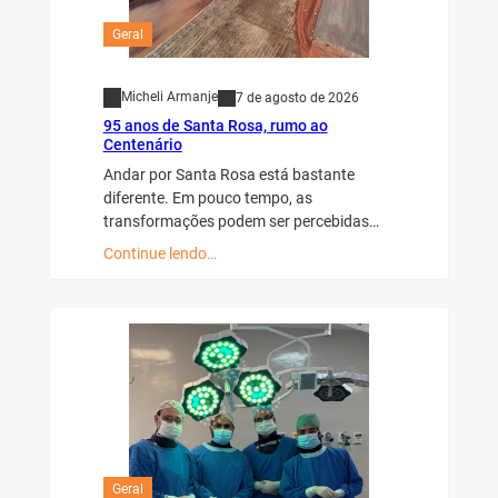
Geral
Micheli Armanje
7 de agosto de 2026
95 anos de Santa Rosa, rumo ao
Centenário
Andar por Santa Rosa está bastante
diferente. Em pouco tempo, as
transformações podem ser percebidas…
Continue lendo…
Geral