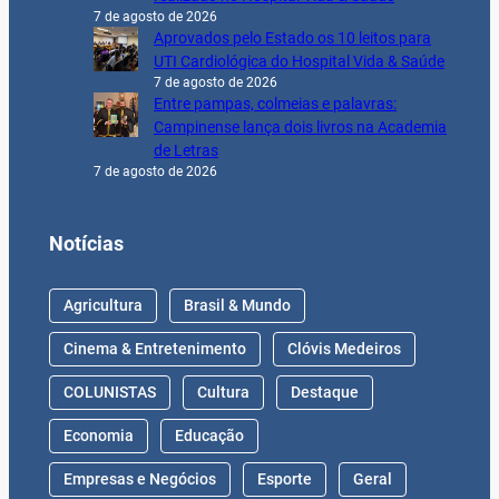
7 de agosto de 2026
Aprovados pelo Estado os 10 leitos para
UTI Cardiológica do Hospital Vida & Saúde
7 de agosto de 2026
Entre pampas, colmeias e palavras:
Campinense lança dois livros na Academia
de Letras
7 de agosto de 2026
Notícias
Agricultura
Brasil & Mundo
Cinema & Entretenimento
Clóvis Medeiros
COLUNISTAS
Cultura
Destaque
Economia
Educação
Empresas e Negócios
Esporte
Geral