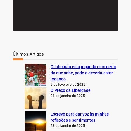
Últimos Artigos
O Inter não está jogando nem perto
do que sabe, pode e deveria estar
jogando
5 de fevereiro de 2025
O Preço da Liberdade
28 de janeiro de 2025
Escrevo para dar voz às minhas
reflexões e sentimentos
28 de janeiro de 2025