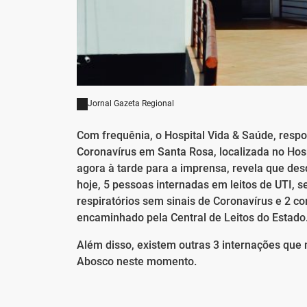
Jornal Gazeta Regional
Com frequênia, o Hospital Vida & Saúde, resp
Coronavírus em Santa Rosa, localizada no Hosp
agora à tarde para a imprensa, revela que desd
hoje, 5 pessoas internadas em leitos de UTI,
respiratórios sem sinais de Coronavírus e 2 c
encaminhado pela Central de Leitos do Estado
Além disso, existem outras 3 internações que 
Abosco neste momento.