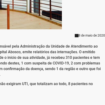
8 de maio de 2020
onsável pela Administração da Unidade de Atendimento ao
ital Abosco, emite relatórios das internações. O emitido
e o início de sua atividade, já recebeu 310 pacientes e tem
 sendo destes, 1 com suspeita de COVID-19, 2 com problemas
om confirmação da doença, sendo 1 da região e outro que foi
.
não exigiram UTI, que totalizam ao todo, 8 pacientes no