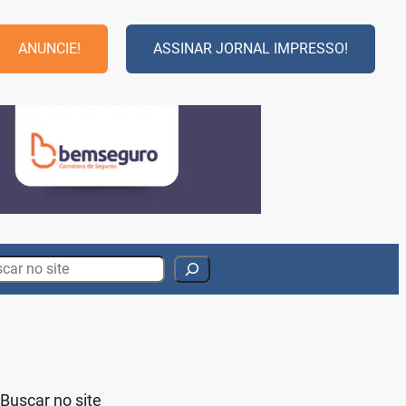
ANUNCIE!
ASSINAR JORNAL IMPRESSO!
rch
Buscar no site