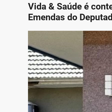
Vida & Saúde é cont
Emendas do Deputad