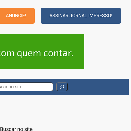
ANUNCIE!
ASSINAR JORNAL IMPRESSO!
rch
Buscar no site