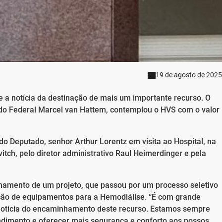
19 de agosto de 2025
 a notícia da destinação de mais um importante recurso. O
ado Federal Marcel van Hattem, contemplou o HVS com o valor
 do Deputado, senhor Arthur Lorentz em visita ao Hospital, na
vitch, pelo diretor administrativo Raul Heimerdinger e pela
nhamento de um projeto, que passou por um processo seletivo
sição de equipamentos para a Hemodiálise. “É com grande
 notícia do encaminhamento deste recurso. Estamos sempre
endimento e oferecer mais segurança e conforto aos nossos