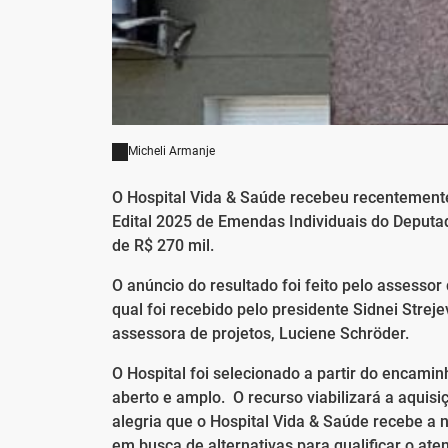
Micheli Armanje
O Hospital Vida & Saúde recebeu recentemente
Edital 2025 de Emendas Individuais do Deput
de R$ 270 mil.
O anúncio do resultado foi feito pelo assessor
qual foi recebido pelo presidente Sidnei Streje
assessora de projetos, Luciene Schröder.
O Hospital foi selecionado a partir do encami
aberto e amplo. O recurso viabilizará a aqui
alegria que o Hospital Vida & Saúde recebe a
em busca de alternativas para qualificar o at