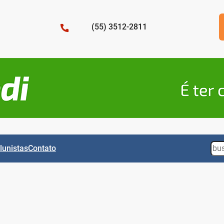
(55) 3512-2811
Sea
lunistas
Contato