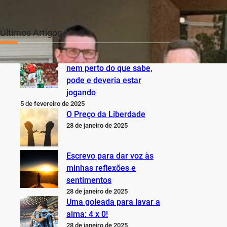
Últimos Artigos
O Inter não está jogando
nem perto do que sabe,
pode e deveria estar
jogando
5 de fevereiro de 2025
O Preço da Liberdade
28 de janeiro de 2025
Escrevo para dar voz às
minhas reflexões e
sentimentos
28 de janeiro de 2025
Uma goleada para lavar a
alma: 4 x 0!
28 de janeiro de 2025