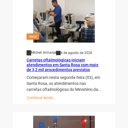
Geral
Micheli Armanje
4 de agosto de 2026
Carretas oftalmológicas iniciam
atendimentos em Santa Rosa com mais
de 3,2 mil procedimentos previstos
Começaram nesta segunda-feira (03), em
Santa Rosa, os atendimentos nas
carretas oftalmológicas do Ministério da…
Continue lendo…