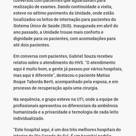
conversou com pacientes que aguardavam para
realização de exames. Dando continuidade a visita,
esteve no sétimo pavimento da Unidade, onde estão
localizados os leitos de internação para pacientes do
Sistema Único de Saúde (SUS). Inaugurada em abril do
ano passado, a Unidade trouxe mais conforto e
dignidade para os pacientes, com acomodações para
até dois pacientes.
Em conversa com pacientes, Gabriel Souza recebeu
relatos sobre o atendimento do HVS. “O atendimento
aqui é muito bom, a gente já passou por vários hospitais,
mas aqui é diferente”, destacou o paciente Matias
Roque Taborda Berti, acompanhado pela esposa, e em
processo de recuperação após uma cirurgia.
Na sequência, o grupo esteve na UTI, onde a equipe de
profissionais apresentou os diferenciais da ambiência
humanizada e a privacidade e tecnologia de cada leito
individualizado.
“Este hospital aqui, é um dos três melhores hospitais do