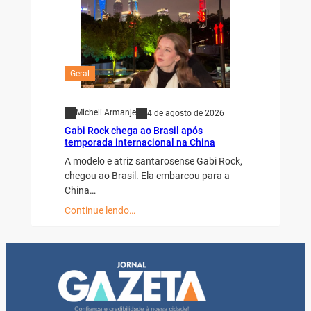
Geral
Micheli Armanje
4 de agosto de 2026
Gabi Rock chega ao Brasil após
temporada internacional na China
A modelo e atriz santarosense Gabi Rock,
chegou ao Brasil. Ela embarcou para a
China…
Continue lendo…