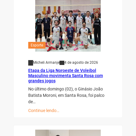
Esporte
Micheli Armanje
4 de agosto de 2026
Etapa da Liga Noroeste de Voleibol
Masculino movimenta Santa Rosa com
grandes jogos
No último domingo (02), o Ginásio João
Batista Moroni, em Santa Rosa, foi palco
de…
Continue lendo…