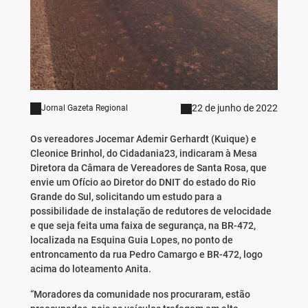
22 de junho de 2022
Jornal Gazeta Regional
Os vereadores Jocemar Ademir Gerhardt (Kuique) e
Cleonice Brinhol, do Cidadania23, indicaram à Mesa
Diretora da Câmara de Vereadores de Santa Rosa, que
envie um Ofício ao Diretor do DNIT do estado do Rio
Grande do Sul, solicitando um estudo para a
possibilidade de instalação de redutores de velocidade
e que seja feita uma faixa de segurança, na BR-472,
localizada na Esquina Guia Lopes, no ponto de
entroncamento da rua Pedro Camargo e BR-472, logo
acima do loteamento Anita.
“Moradores da comunidade nos procuraram, estão