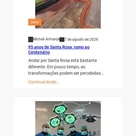
Geral
Micheli Armanje
7 de agosto de 2026
95 anos de Santa Rosa, rumo ao
Centenário
Andar por Santa Rosa está bastante
diferente. Em pouco tempo, as
transformações podem ser percebidas…
Continue lendo…