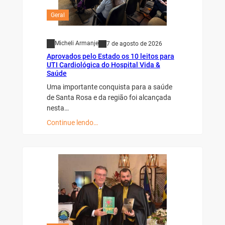
Geral
Micheli Armanje
7 de agosto de 2026
Aprovados pelo Estado os 10 leitos para
UTI Cardiológica do Hospital Vida &
Saúde
Uma importante conquista para a saúde
de Santa Rosa e da região foi alcançada
nesta…
Continue lendo…