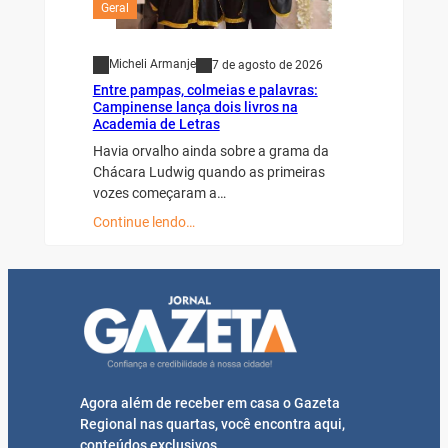
Geral
Micheli Armanje
7 de agosto de 2026
Entre pampas, colmeias e palavras:
Campinense lança dois livros na
Academia de Letras
Havia orvalho ainda sobre a grama da
Chácara Ludwig quando as primeiras
vozes começaram a…
Continue lendo…
Agora além de receber em casa o Gazeta
Regional nas quartas, você encontra aqui,
conteúdos exclusivos.