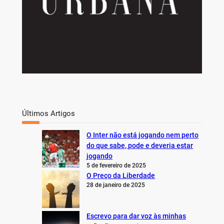
Últimos Artigos
O Inter não está jogando nem perto
do que sabe, pode e deveria estar
jogando
5 de fevereiro de 2025
O Preço da Liberdade
28 de janeiro de 2025
Escrevo para dar voz às minhas