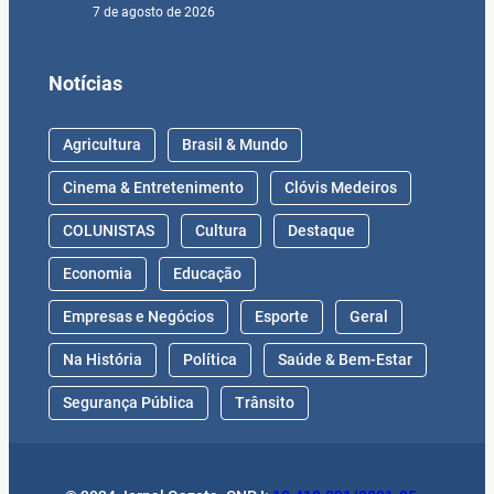
7 de agosto de 2026
Notícias
Agricultura
Brasil & Mundo
Cinema & Entretenimento
Clóvis Medeiros
COLUNISTAS
Cultura
Destaque
Economia
Educação
Empresas e Negócios
Esporte
Geral
Na História
Política
Saúde & Bem-Estar
Segurança Pública
Trânsito