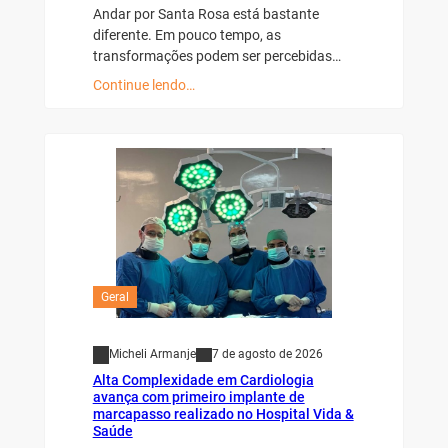
Andar por Santa Rosa está bastante
diferente. Em pouco tempo, as
transformações podem ser percebidas…
Continue lendo…
Geral
Micheli Armanje
7 de agosto de 2026
Alta Complexidade em Cardiologia
avança com primeiro implante de
marcapasso realizado no Hospital Vida &
Saúde