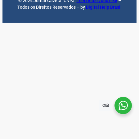
© 2024 Jornal Gazeta. CNPJ:
10.418.021/0001-85
–
Todos os Direitos Reservados – by
Digital Help Brasil
Olá!