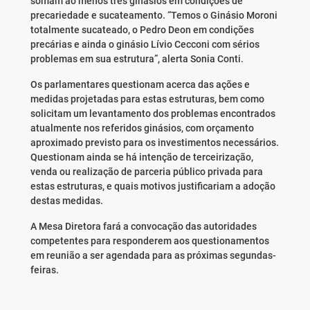
somam ao menos três ginásios em condições de
precariedade e sucateamento. “Temos o Ginásio Moroni
totalmente sucateado, o Pedro Deon em condições
precárias e ainda o ginásio Lívio Cecconi com sérios
problemas em sua estrutura”, alerta Sonia Conti.
Os parlamentares questionam acerca das ações e
medidas projetadas para estas estruturas, bem como
solicitam um levantamento dos problemas encontrados
atualmente nos referidos ginásios, com orçamento
aproximado previsto para os investimentos necessários.
Questionam ainda se há intenção de terceirização,
venda ou realização de parceria público privada para
estas estruturas, e quais motivos justificariam a adoção
destas medidas.
A Mesa Diretora fará a convocação das autoridades
competentes para responderem aos questionamentos
em reunião a ser agendada para as próximas segundas-
feiras.