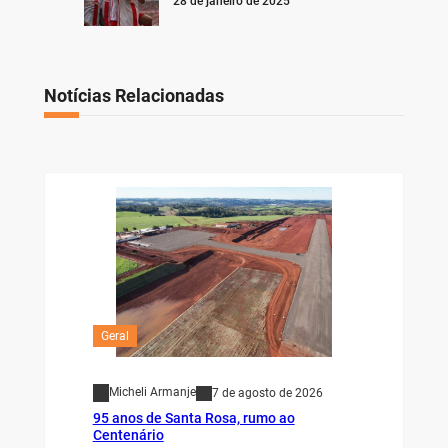
28 de janeiro de 2025
Notícias Relacionadas
Geral
Micheli Armanje
7 de agosto de 2026
95 anos de Santa Rosa, rumo ao
Centenário