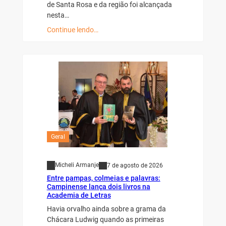
de Santa Rosa e da região foi alcançada
nesta…
Continue lendo…
Geral
Micheli Armanje
7 de agosto de 2026
Entre pampas, colmeias e palavras:
Campinense lança dois livros na
Academia de Letras
Havia orvalho ainda sobre a grama da
Chácara Ludwig quando as primeiras