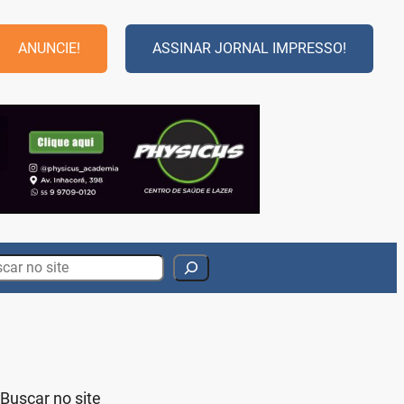
ANUNCIE!
ASSINAR JORNAL IMPRESSO!
rch
Buscar no site