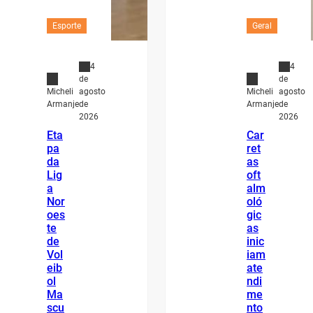
Esporte
Geral
4
4
de
de
agosto
agosto
Micheli
Micheli
de
de
Armanje
Armanje
2026
2026
Eta
Car
pa
ret
da
as
Lig
oft
a
alm
Nor
oló
oes
gic
te
as
de
inic
Vol
iam
eib
ate
ol
ndi
Ma
me
scu
nto