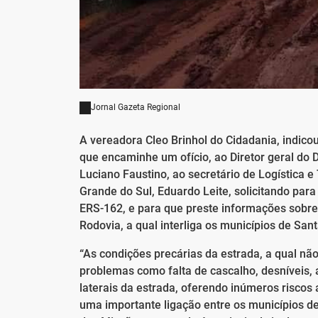
Jornal Gazeta Regional
A vereadora Cleo Brinhol do Cidadania, indic
que encaminhe um ofício, ao Diretor geral d
Luciano Faustino, ao secretário de Logística e
Grande do Sul, Eduardo Leite, solicitando pa
ERS-162, e para que preste informações sobre
Rodovia, a qual interliga os municípios de San
“As condições precárias da estrada, a qual n
problemas como falta de cascalho, desníveis, a
laterais da estrada, oferendo inúmeros riscos
uma importante ligação entre os municípios d