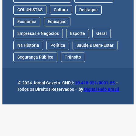
COLUNISTAS
Cultura
Destaque
Economia
Educação
Empresas e Negócios
Esporte
Geral
Na História
Política
Saúde & Bem-Estar
Segurança Pública
Trânsito
© 2024 Jornal Gazeta. CNPJ:
10.418.021/0001-85
–
Todos os Direitos Reservados – by
Digital Help Brasil