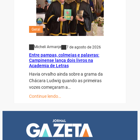
Geral
Micheli Armanje
7 de agosto de 2026
Entre pampas, colmeias e palavras:
Campinense lança dois livros na
Academia de Letras
Havia orvalho ainda sobre a grama da
Chácara Ludwig quando as primeiras
vozes começaram a…
Continue lendo…