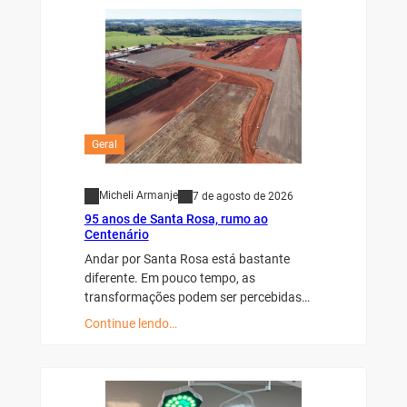
Geral
Micheli Armanje
7 de agosto de 2026
95 anos de Santa Rosa, rumo ao
Centenário
Andar por Santa Rosa está bastante
diferente. Em pouco tempo, as
transformações podem ser percebidas…
Continue lendo…