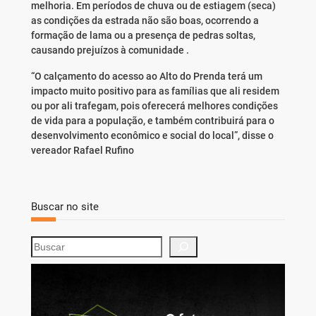
melhoria. Em períodos de chuva ou de estiagem (seca)
as condições da estrada não são boas, ocorrendo a
formação de lama ou a presença de pedras soltas,
causando prejuízos à comunidade .
“O calçamento do acesso ao Alto do Prenda terá um
impacto muito positivo para as famílias que ali residem
ou por ali trafegam, pois oferecerá melhores condições
de vida para a população, e também contribuirá para o
desenvolvimento econômico e social do local”, disse o
vereador Rafael Rufino
Buscar no site
S
e
a
r
c