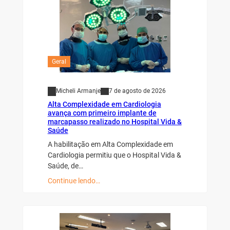
Geral
Micheli Armanje
7 de agosto de 2026
Alta Complexidade em Cardiologia
avança com primeiro implante de
marcapasso realizado no Hospital Vida &
Saúde
A habilitação em Alta Complexidade em
Cardiologia permitiu que o Hospital Vida &
Saúde, de…
Continue lendo…