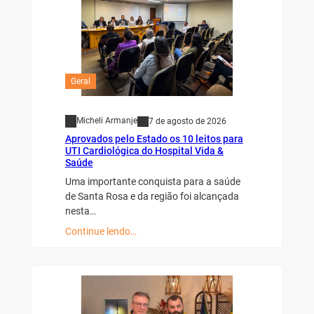
Geral
Micheli Armanje
7 de agosto de 2026
Aprovados pelo Estado os 10 leitos para
UTI Cardiológica do Hospital Vida &
Saúde
Uma importante conquista para a saúde
de Santa Rosa e da região foi alcançada
nesta…
Continue lendo…