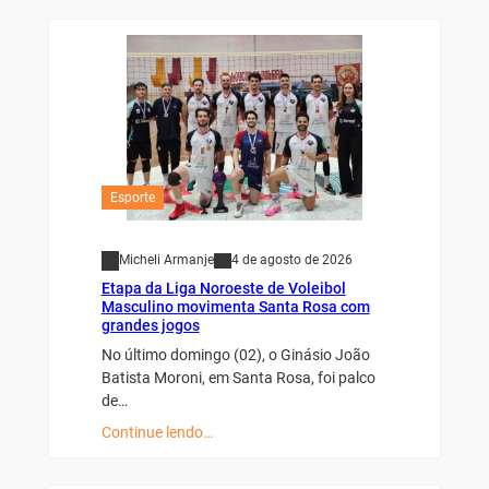
Esporte
Micheli Armanje
4 de agosto de 2026
Etapa da Liga Noroeste de Voleibol
Masculino movimenta Santa Rosa com
grandes jogos
No último domingo (02), o Ginásio João
Batista Moroni, em Santa Rosa, foi palco
de…
Continue lendo…