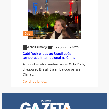
Geral
Micheli Armanje
4 de agosto de 2026
Gabi Rock chega ao Brasil após
temporada internacional na China
A modelo e atriz santarosense Gabi Rock,
chegou ao Brasil. Ela embarcou para a
China…
Continue lendo…