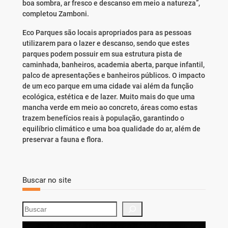
boa sombra, ar fresco e descanso em meio a natureza”,
completou Zamboni.
Eco Parques são locais apropriados para as pessoas
utilizarem para o lazer e descanso, sendo que estes
parques podem possuir em sua estrutura pista de
caminhada, banheiros, academia aberta, parque infantil,
palco de apresentações e banheiros públicos. O impacto
de um eco parque em uma cidade vai além da função
ecológica, estética e de lazer. Muito mais do que uma
mancha verde em meio ao concreto, áreas como estas
trazem benefícios reais à população, garantindo o
equilíbrio climático e uma boa qualidade do ar, além de
preservar a fauna e flora.
Buscar no site
S
e
a