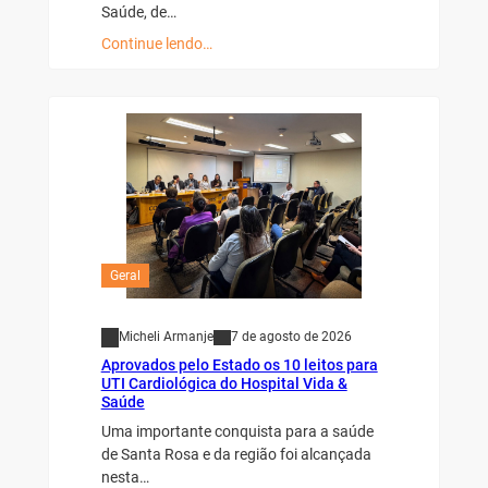
Saúde, de…
Continue lendo…
Geral
Micheli Armanje
7 de agosto de 2026
Aprovados pelo Estado os 10 leitos para
UTI Cardiológica do Hospital Vida &
Saúde
Uma importante conquista para a saúde
de Santa Rosa e da região foi alcançada
nesta…