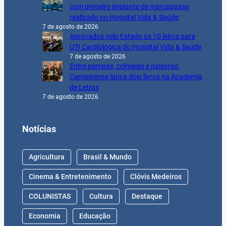
com primeiro implante de marcapasso
realizado no Hospital Vida & Saúde
7 de agosto de 2026
Aprovados pelo Estado os 10 leitos para
UTI Cardiológica do Hospital Vida & Saúde
7 de agosto de 2026
Entre pampas, colmeias e palavras:
Campinense lança dois livros na Academia
de Letras
7 de agosto de 2026
Notícias
Agricultura
Brasil & Mundo
Cinema & Entretenimento
Clóvis Medeiros
COLUNISTAS
Cultura
Destaque
Economia
Educação