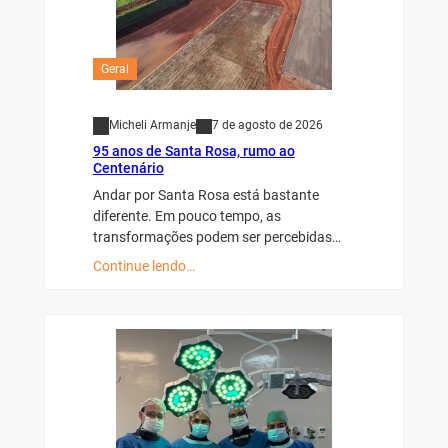
Geral
Micheli Armanje
7 de agosto de 2026
95 anos de Santa Rosa, rumo ao
Centenário
Andar por Santa Rosa está bastante
diferente. Em pouco tempo, as
transformações podem ser percebidas…
Continue lendo…