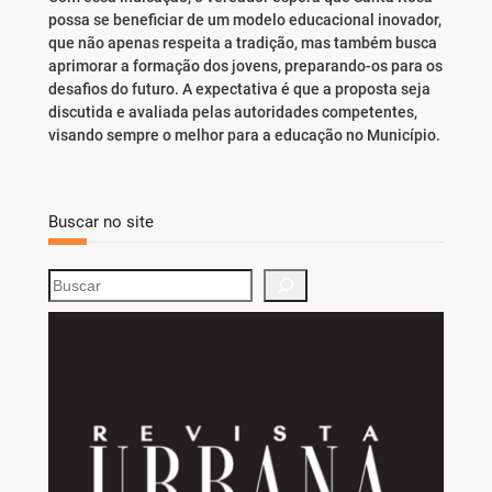
possa se beneficiar de um modelo educacional inovador,
que não apenas respeita a tradição, mas também busca
aprimorar a formação dos jovens, preparando-os para os
desafios do futuro. A expectativa é que a proposta seja
discutida e avaliada pelas autoridades competentes,
visando sempre o melhor para a educação no Município.
Buscar no site
S
e
a
r
c
h