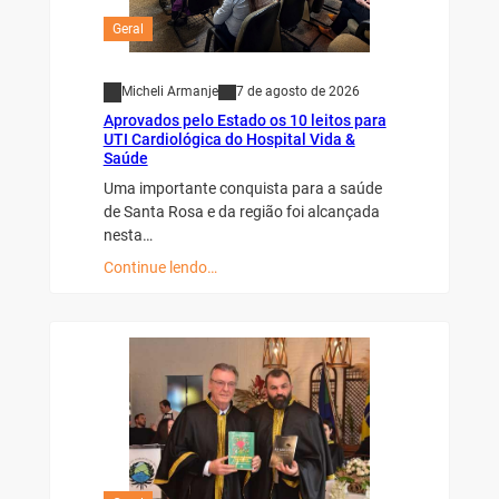
Geral
Micheli Armanje
7 de agosto de 2026
Aprovados pelo Estado os 10 leitos para
UTI Cardiológica do Hospital Vida &
Saúde
Uma importante conquista para a saúde
de Santa Rosa e da região foi alcançada
nesta…
Continue lendo…