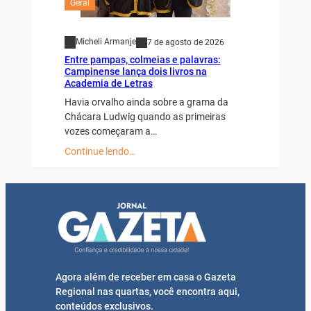
Geral
Micheli Armanje
7 de agosto de 2026
Entre pampas, colmeias e palavras:
Campinense lança dois livros na
Academia de Letras
Havia orvalho ainda sobre a grama da
Chácara Ludwig quando as primeiras
vozes começaram a…
Continue lendo…
Agora além de receber em casa o Gazeta
Regional nas quartas, você encontra aqui,
conteúdos exclusivos.