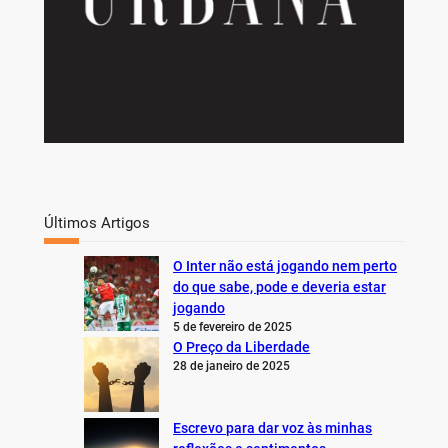
Últimos Artigos
O Inter não está jogando nem perto
do que sabe, pode e deveria estar
jogando
5 de fevereiro de 2025
O Preço da Liberdade
28 de janeiro de 2025
Escrevo para dar voz às minhas