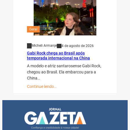
Geral
Micheli Armanje
4 de agosto de 2026
Gabi Rock chega ao Brasil após
temporada internacional na China
A modelo e atriz santarosense Gabi Rock,
chegou ao Brasil. Ela embarcou para a
China…
Continue lendo…