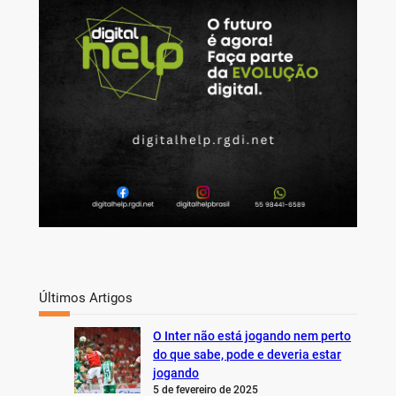
c
h
Últimos Artigos
O Inter não está jogando nem perto
do que sabe, pode e deveria estar
jogando
5 de fevereiro de 2025