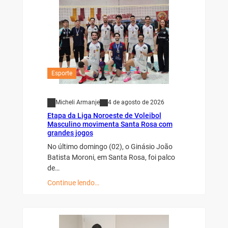
Esporte
Micheli Armanje
4 de agosto de 2026
Etapa da Liga Noroeste de Voleibol
Masculino movimenta Santa Rosa com
grandes jogos
No último domingo (02), o Ginásio João
Batista Moroni, em Santa Rosa, foi palco
de…
Continue lendo…