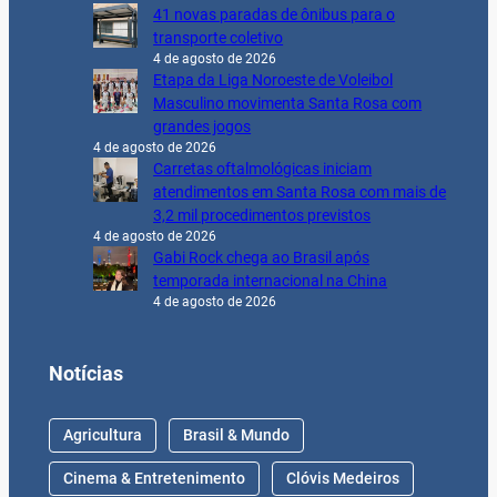
41 novas paradas de ônibus para o
transporte coletivo
4 de agosto de 2026
Etapa da Liga Noroeste de Voleibol
Masculino movimenta Santa Rosa com
grandes jogos
4 de agosto de 2026
Carretas oftalmológicas iniciam
atendimentos em Santa Rosa com mais de
3,2 mil procedimentos previstos
4 de agosto de 2026
Gabi Rock chega ao Brasil após
temporada internacional na China
4 de agosto de 2026
Notícias
Agricultura
Brasil & Mundo
Cinema & Entretenimento
Clóvis Medeiros