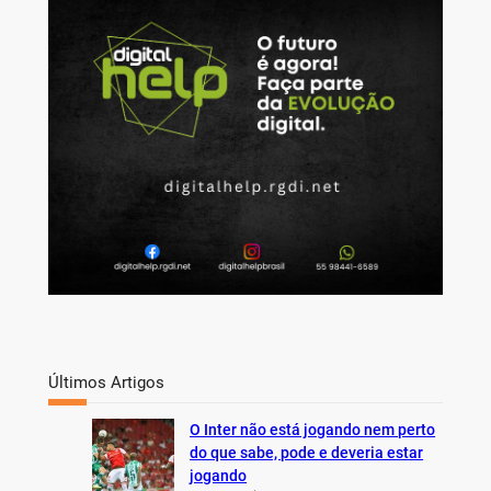
c
h
Últimos Artigos
O Inter não está jogando nem perto
do que sabe, pode e deveria estar
jogando