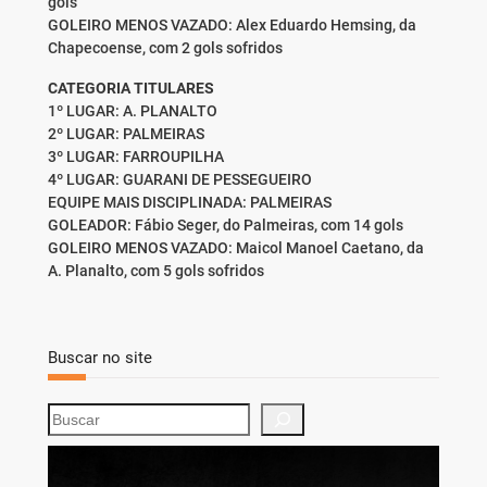
gols
GOLEIRO MENOS VAZADO: Alex Eduardo Hemsing, da
Chapecoense, com 2 gols sofridos
CATEGORIA TITULARES
1º LUGAR: A. PLANALTO
2º LUGAR: PALMEIRAS
3º LUGAR: FARROUPILHA
4º LUGAR: GUARANI DE PESSEGUEIRO
EQUIPE MAIS DISCIPLINADA: PALMEIRAS
GOLEADOR: Fábio Seger, do Palmeiras, com 14 gols
GOLEIRO MENOS VAZADO: Maicol Manoel Caetano, da
A. Planalto, com 5 gols sofridos
Buscar no site
S
e
a
r