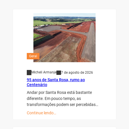
Geral
Micheli Armanje
7 de agosto de 2026
95 anos de Santa Rosa, rumo ao
Centenário
Andar por Santa Rosa está bastante
diferente. Em pouco tempo, as
transformações podem ser percebidas…
Continue lendo…