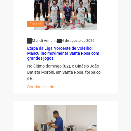
Esporte
Micheli Armanje
4 de agosto de 2026
Etapa da Liga Noroeste de Voleibol
Masculino movimenta Santa Rosa com
grandes jogos
No último domingo (02), o Ginásio João
Batista Moroni, em Santa Rosa, foi palco
de…
Continue lendo…