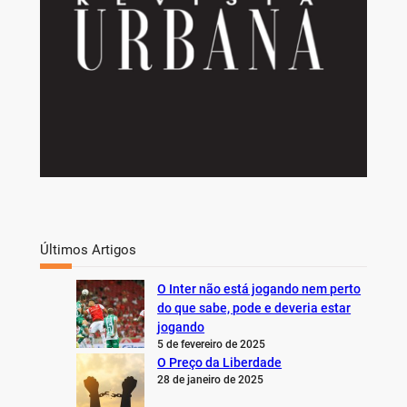
Últimos Artigos
O Inter não está jogando nem perto
do que sabe, pode e deveria estar
jogando
5 de fevereiro de 2025
O Preço da Liberdade
28 de janeiro de 2025