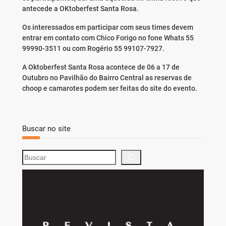
antecede a OKtoberfest Santa Rosa.
Os interessados em participar com seus times devem
entrar em contato com Chico Forigo no fone Whats 55
99990-3511 ou com Rogério 55 99107-7927.
A Oktoberfest Santa Rosa acontece de 06 a 17 de
Outubro no Pavilhão do Bairro Central as reservas de
choop e camarotes podem ser feitas do site do evento.
Buscar no site
S
e
a
r
c
h