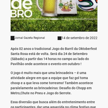
14 de setembro de 2022
Jornal Gazeta Regional
Após 02 anos o tradicional Jogo do Barril da Oktoberfest
Santa Rosa está de volta. Será dia 24 de Setembro
(Sábado) a partir das 14 horas no campo ao lado do
Pavilhão onde acontece o evento em outubro !
O jogo é muito mais que uma brincadeira – é uma
atividade alegre em que a equipe que faz gol toma
choop e a que leva come torresmo! Também acontece
paralelamente as brincadeiras: Desafio do Chopp em
Metro,Chute no Pneu e Jogo do Serrote.
Essa diversão que busca além do entretenimento entre
os participantes, dar uma aquecida no clima festivo que