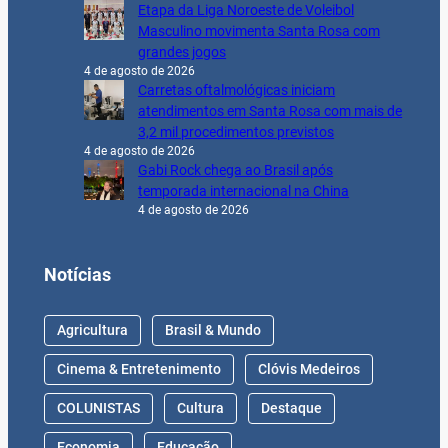
Etapa da Liga Noroeste de Voleibol
Masculino movimenta Santa Rosa com
grandes jogos
4 de agosto de 2026
Carretas oftalmológicas iniciam
atendimentos em Santa Rosa com mais de
3,2 mil procedimentos previstos
4 de agosto de 2026
Gabi Rock chega ao Brasil após
temporada internacional na China
4 de agosto de 2026
Notícias
Agricultura
Brasil & Mundo
Cinema & Entretenimento
Clóvis Medeiros
COLUNISTAS
Cultura
Destaque
Economia
Educação