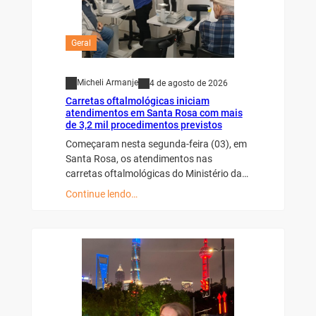
Geral
Micheli Armanje
4 de agosto de 2026
Carretas oftalmológicas iniciam
atendimentos em Santa Rosa com mais
de 3,2 mil procedimentos previstos
Começaram nesta segunda-feira (03), em
Santa Rosa, os atendimentos nas
carretas oftalmológicas do Ministério da…
Continue lendo…