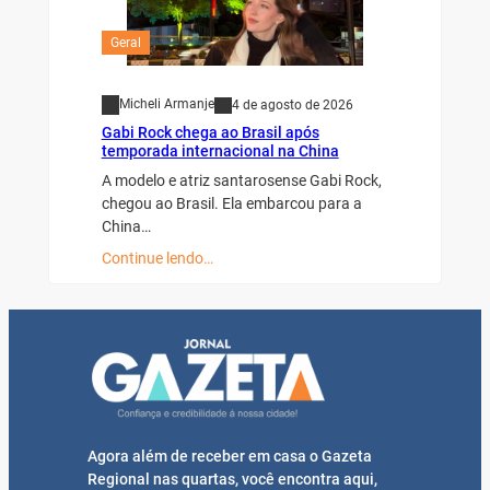
Geral
Micheli Armanje
4 de agosto de 2026
Gabi Rock chega ao Brasil após
temporada internacional na China
A modelo e atriz santarosense Gabi Rock,
chegou ao Brasil. Ela embarcou para a
China…
Continue lendo…
Agora além de receber em casa o Gazeta
Regional nas quartas, você encontra aqui,