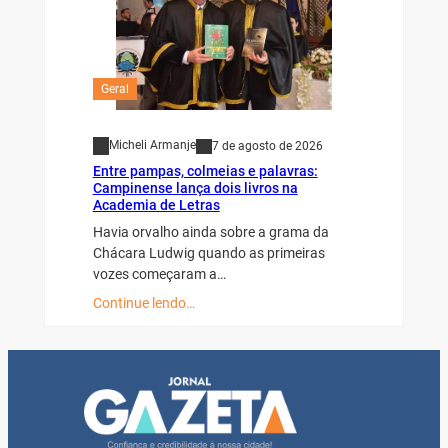
Geral
Micheli Armanje
7 de agosto de 2026
Entre pampas, colmeias e palavras:
Campinense lança dois livros na
Academia de Letras
Havia orvalho ainda sobre a grama da
Chácara Ludwig quando as primeiras
vozes começaram a…
Continue lendo…