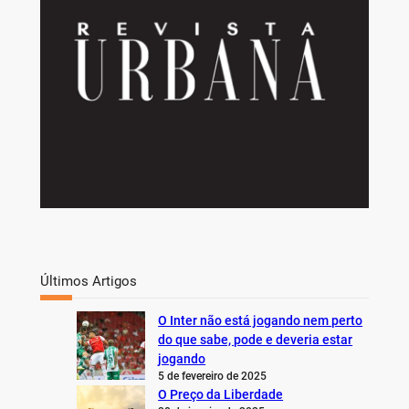
Últimos Artigos
O Inter não está jogando nem perto
do que sabe, pode e deveria estar
jogando
5 de fevereiro de 2025
O Preço da Liberdade