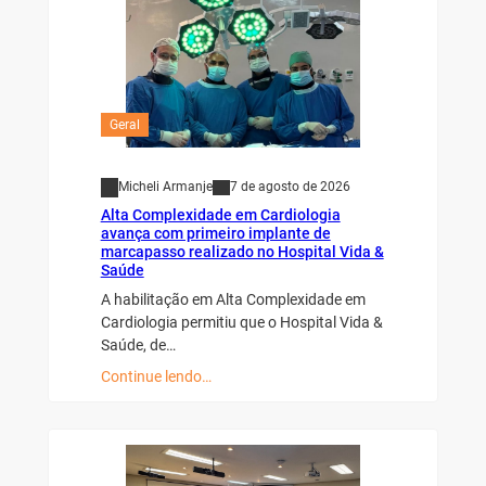
Geral
Micheli Armanje
7 de agosto de 2026
Alta Complexidade em Cardiologia
avança com primeiro implante de
marcapasso realizado no Hospital Vida &
Saúde
A habilitação em Alta Complexidade em
Cardiologia permitiu que o Hospital Vida &
Saúde, de…
Continue lendo…