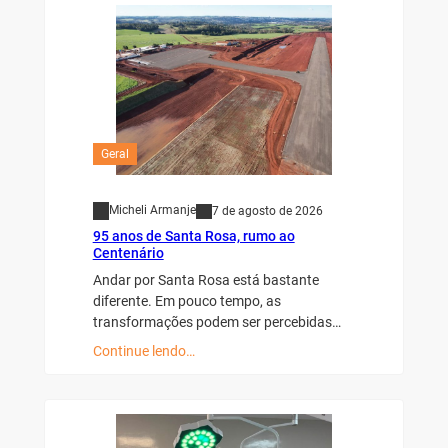
Geral
Micheli Armanje
7 de agosto de 2026
95 anos de Santa Rosa, rumo ao
Centenário
Andar por Santa Rosa está bastante
diferente. Em pouco tempo, as
transformações podem ser percebidas…
Continue lendo…