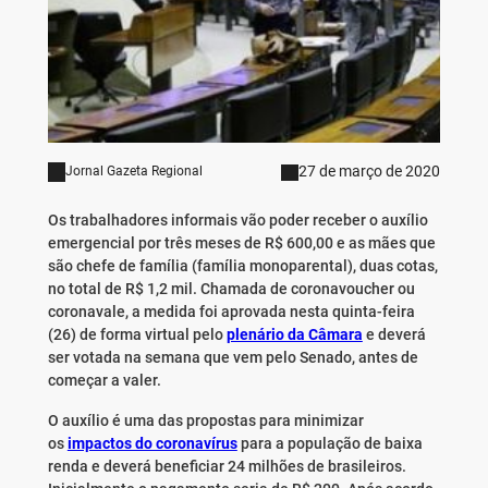
27 de março de 2020
Jornal Gazeta Regional
Os trabalhadores informais vão poder receber o auxílio
emergencial por três meses de R$ 600,00 e as mães que
são chefe de família (família monoparental), duas cotas,
no total de R$ 1,2 mil. Chamada de coronavoucher ou
coronavale, a medida foi aprovada nesta quinta-feira
(26) de forma virtual pelo
plenário da Câmara
e deverá
ser votada na semana que vem pelo Senado, antes de
começar a valer.
O auxílio é uma das propostas para minimizar
os
impactos do coronavírus
para a população de baixa
renda e deverá beneficiar 24 milhões de brasileiros.