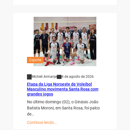
Esporte
Micheli Armanje
4 de agosto de 2026
Etapa da Liga Noroeste de Voleibol
Masculino movimenta Santa Rosa com
grandes jogos
No último domingo (02), o Ginásio João
Batista Moroni, em Santa Rosa, foi palco
de…
Continue lendo…