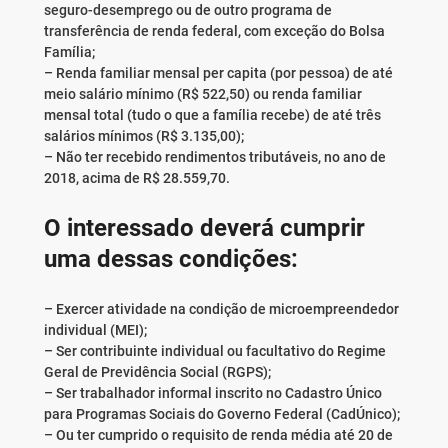
seguro-desemprego ou de outro programa de
transferência de renda federal, com exceção do Bolsa
Família;
– Renda familiar mensal per capita (por pessoa) de até
meio salário mínimo (R$ 522,50) ou renda familiar
mensal total (tudo o que a família recebe) de até três
salários mínimos (R$ 3.135,00);
– Não ter recebido rendimentos tributáveis, no ano de
2018, acima de R$ 28.559,70.
O interessado deverá cumprir
uma dessas condições:
– Exercer atividade na condição de microempreendedor
individual (MEI);
– Ser contribuinte individual ou facultativo do Regime
Geral de Previdência Social (RGPS);
– Ser trabalhador informal inscrito no Cadastro Único
para Programas Sociais do Governo Federal (CadÚnico);
– Ou ter cumprido o requisito de renda média até 20 de