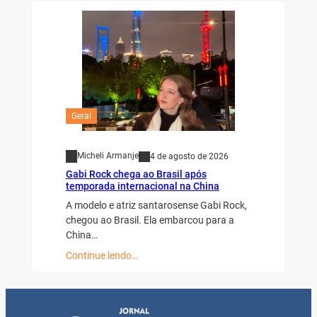
Geral
Micheli Armanje
4 de agosto de 2026
Gabi Rock chega ao Brasil após
temporada internacional na China
A modelo e atriz santarosense Gabi Rock,
chegou ao Brasil. Ela embarcou para a
China…
Continue lendo…