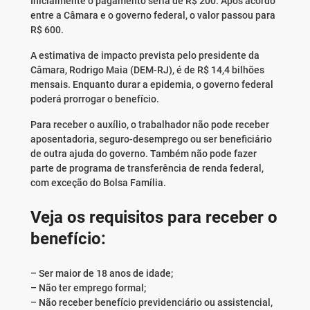
Inicialmente o pagamento seria de R$ 200. Após acordo
entre a Câmara e o governo federal, o valor passou para
R$ 600.
A estimativa de impacto prevista pelo presidente da
Câmara, Rodrigo Maia (DEM-RJ), é de R$ 14,4 bilhões
mensais. Enquanto durar a epidemia, o governo federal
poderá prorrogar o benefício.
Para receber o auxílio, o trabalhador não pode receber
aposentadoria, seguro-desemprego ou ser beneficiário
de outra ajuda do governo. Também não pode fazer
parte de programa de transferência de renda federal,
com exceção do Bolsa Família.
Veja os requisitos para receber o
benefício:
– Ser maior de 18 anos de idade;
– Não ter emprego formal;
– Não receber benefício previdenciário ou assistencial,