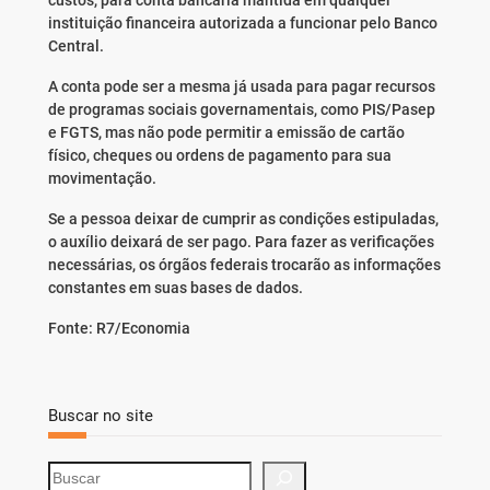
custos, para conta bancária mantida em qualquer
instituição financeira autorizada a funcionar pelo Banco
Central.
A conta pode ser a mesma já usada para pagar recursos
de programas sociais governamentais, como PIS/Pasep
e FGTS, mas não pode permitir a emissão de cartão
físico, cheques ou ordens de pagamento para sua
movimentação.
Se a pessoa deixar de cumprir as condições estipuladas,
o auxílio deixará de ser pago. Para fazer as verificações
necessárias, os órgãos federais trocarão as informações
constantes em suas bases de dados.
Fonte: R7/Economia
Buscar no site
S