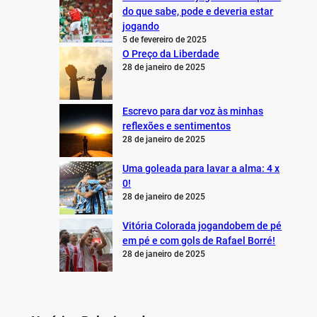
do que sabe, pode e deveria estar
jogando
5 de fevereiro de 2025
O Preço da Liberdade
28 de janeiro de 2025
Escrevo para dar voz às minhas
reflexões e sentimentos
28 de janeiro de 2025
Uma goleada para lavar a alma: 4 x
0!
28 de janeiro de 2025
Vitória Colorada jogandobem de pé
em pé e com gols de Rafael Borré!
28 de janeiro de 2025