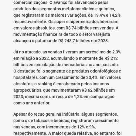
comercializações. O avanço foi alavancado pelos
produtos dos segmentos metalomecânico e químico,
que registraram as maiores variações, de 19,4% e 14,2%,
respectivamente. Os super e hipermercados lideraram
em valores absolutos, com R$ 74 bilhões em vendas. A
movimentação financeira de todo o setor varejista
alcançou o patamar de R$ 248,7 bilhões em 2023.
Já no atacado, as vendas tiveram um acréscimo de 2,3%
em relação a 2022, acumulando o montante de R$ 212
bilhões em circulação de mercadorias no ano passado.
O destaque foi o segmento de produtos odontológicos e
hospitalares, com um crescimento de 20,4%. Em valores
absolutos, o ranking é encabeçado pelos insumos
agropecuários, que movimentaram R$ 62 bilhões em
2023, mesmo com um recuo de 1,2% em comparação
com o ano anterior.
Apesar do recuo geral na indústria, alguns segmentos,
como o de tabacos e bebidas, registraram crescimento
nas vendas, com incrementos de 12% e 9%,
respectivamente. A maior queda relativa, no entanto, foi