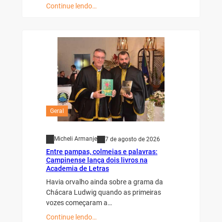
Continue lendo…
Geral
Micheli Armanje
7 de agosto de 2026
Entre pampas, colmeias e palavras:
Campinense lança dois livros na
Academia de Letras
Havia orvalho ainda sobre a grama da
Chácara Ludwig quando as primeiras
vozes começaram a…
Continue lendo…