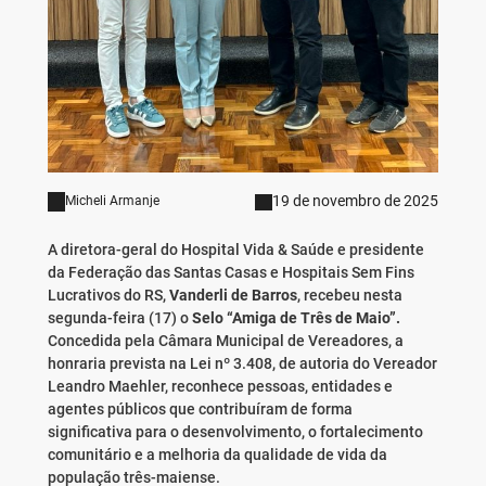
19 de novembro de 2025
Micheli Armanje
A diretora-geral do Hospital Vida & Saúde e presidente
da Federação das Santas Casas e Hospitais Sem Fins
Lucrativos do RS,
Vanderli de Barros
, recebeu nesta
segunda-feira (17) o
Selo “Amiga de Três de Maio”
.
Concedida pela Câmara Municipal de Vereadores, a
honraria prevista na Lei nº 3.408, de autoria do Vereador
Leandro Maehler, reconhece pessoas, entidades e
agentes públicos que contribuíram de forma
significativa para o desenvolvimento, o fortalecimento
comunitário e a melhoria da qualidade de vida da
população três-maiense.