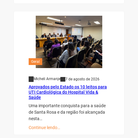
Geral
Micheli Armanje
7 de agosto de 2026
Aprovados pelo Estado os 10 leitos para
UTI Cardiológica do Hospital Vida &
Saúde
Uma importante conquista para a saúde
de Santa Rosa e da região foi alcançada
nesta…
Continue lendo…