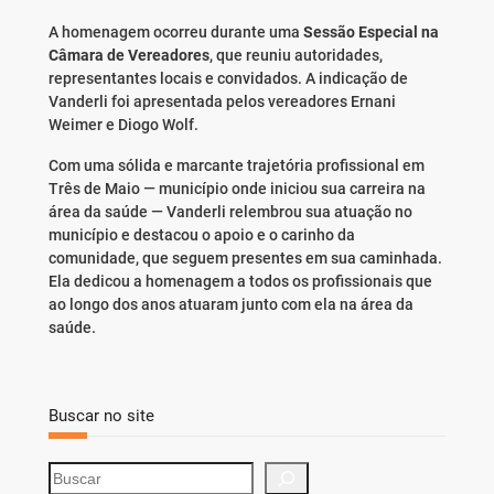
A homenagem ocorreu durante uma
Sessão Especial na
Câmara de Vereadores
, que reuniu autoridades,
representantes locais e convidados. A indicação de
Vanderli foi apresentada pelos vereadores Ernani
Weimer e Diogo Wolf.
Com uma sólida e marcante trajetória profissional em
Três de Maio — município onde iniciou sua carreira na
área da saúde — Vanderli relembrou sua atuação no
município e destacou o apoio e o carinho da
comunidade, que seguem presentes em sua caminhada.
Ela dedicou a homenagem a todos os profissionais que
ao longo dos anos atuaram junto com ela na área da
saúde.
Buscar no site
S