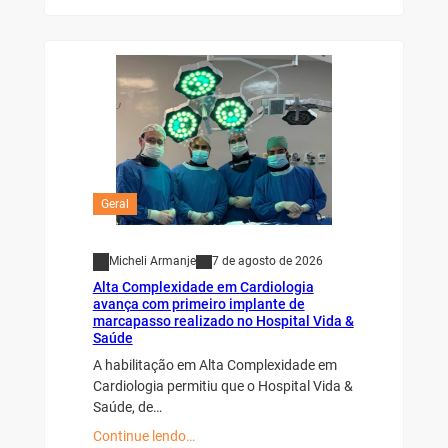
Geral
Micheli Armanje
7 de agosto de 2026
Alta Complexidade em Cardiologia
avança com primeiro implante de
marcapasso realizado no Hospital Vida &
Saúde
A habilitação em Alta Complexidade em
Cardiologia permitiu que o Hospital Vida &
Saúde, de…
Continue lendo…