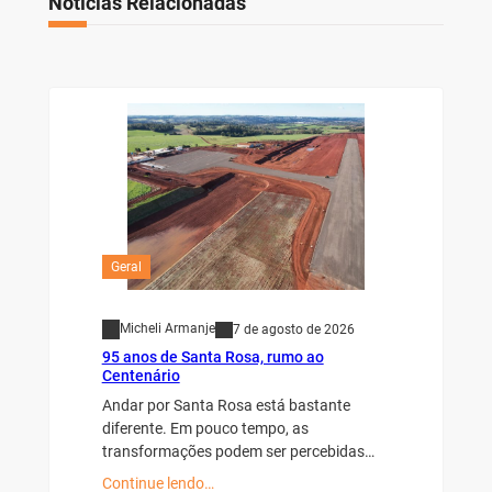
Notícias Relacionadas
Geral
Micheli Armanje
7 de agosto de 2026
95 anos de Santa Rosa, rumo ao
Centenário
Andar por Santa Rosa está bastante
diferente. Em pouco tempo, as
transformações podem ser percebidas…
Continue lendo…