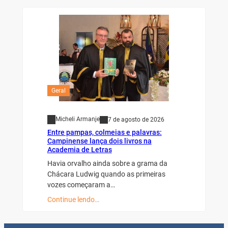
Geral
Micheli Armanje
7 de agosto de 2026
Entre pampas, colmeias e palavras:
Campinense lança dois livros na
Academia de Letras
Havia orvalho ainda sobre a grama da
Chácara Ludwig quando as primeiras
vozes começaram a…
Continue lendo…