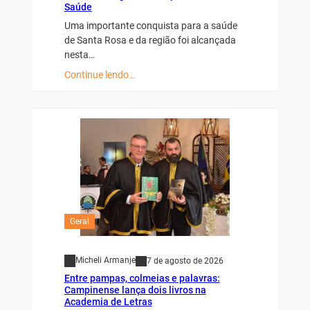
Saúde
Uma importante conquista para a saúde
de Santa Rosa e da região foi alcançada
nesta…
Continue lendo…
Geral
Micheli Armanje
7 de agosto de 2026
Entre pampas, colmeias e palavras:
Campinense lança dois livros na
Academia de Letras