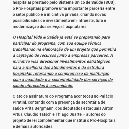
hospitalar prestado pelo Sistema Único de Saúde (SUS)
,
o Pró-Hospitais promove uma importante parceria entre
o setor público e a iniciativa privada, criando novas
possibilidades de investimento em infraestrutura e
modernização dos serviços hospitalares.
O
Hospital Vida & Saúde
já está se
preparando para
participar do programa
, com sua equipe técnica
trabalhando na
elaboração de um projeto
que permitirá
a captação de recursos junto a empresas parceiras. A
iniciativa visa
direcionar investimentos estratégicos
para a melhoria dos atendimentos e da estrutura
hospitalar, reforçando o compromisso da instituição
com a qualidade e a sustentabilidade dos serviços de
saúde oferecidos à comunidade.
O ato de assinatura do Programa aconteceu no Palácio
Piratini, contando com a presença da secretária de
saúde Arita Bergmann; dos deputados estaduais Airton
Artus, Claudio Tatsch e Thiago Duarte – autores do
projeto de lei complementar que institui o Pró-Hospitais
e demais autoridades.