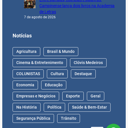
Campinense lança dois livros na Academia
de Letras
7 de agosto de 2026
Notícias
Agricultura
Brasil & Mundo
Cinema & Entretenimento
Clóvis Medeiros
COLUNISTAS
Cultura
Destaque
Economia
Educação
Empresas e Negócios
Esporte
Geral
Na História
Política
Saúde & Bem-Estar
Segurança Pública
Trânsito