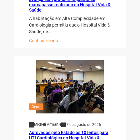
marcapasso realizado no Hospital Vida &
Saúde
A habilitação em Alta Complexidade em
Cardiologia permitiu que o Hospital Vida &
Saúde, de…
Continue lendo…
Geral
Micheli Armanje
7 de agosto de 2026
Aprovados pelo Estado os 10 leitos para
UTI Cardiológica do Hospital Vida &