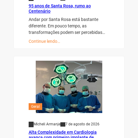
95 anos de Santa Rosa, rumo ao
Centenário
Andar por Santa Rosa está bastante
diferente. Em pouco tempo, as
transformações podem ser percebidas…
Continue lendo…
Geral
Micheli Armanje
7 de agosto de 2026
Alta Complexidade em Cardiologia
avança com primeiro implante de