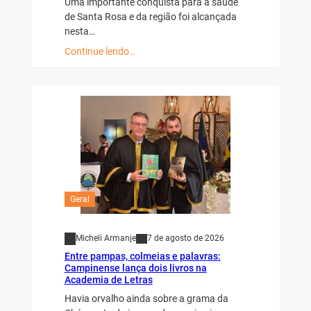
de Santa Rosa e da região foi alcançada
nesta…
Continue lendo…
Geral
Micheli Armanje
7 de agosto de 2026
Entre pampas, colmeias e palavras:
Campinense lança dois livros na
Academia de Letras
Havia orvalho ainda sobre a grama da
Chácara Ludwig quando as primeiras