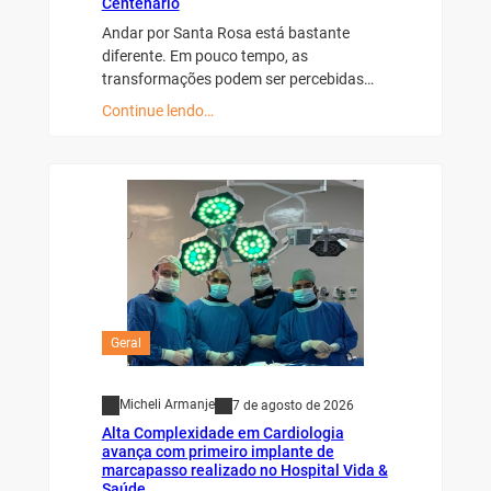
Andar por Santa Rosa está bastante
diferente. Em pouco tempo, as
transformações podem ser percebidas…
Continue lendo…
Geral
Micheli Armanje
7 de agosto de 2026
Alta Complexidade em Cardiologia
avança com primeiro implante de
marcapasso realizado no Hospital Vida &
Saúde