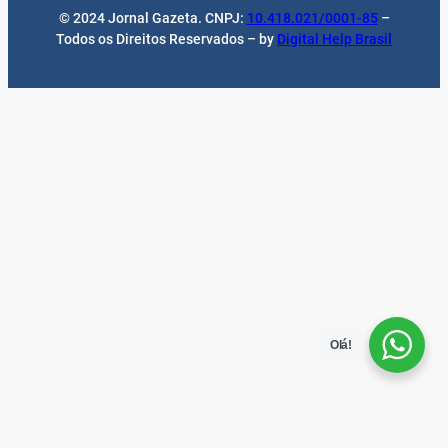
© 2024 Jornal Gazeta. CNPJ:
10.418.021/0001-85
–
Todos os Direitos Reservados – by
Digital Help Brasil
Olá!