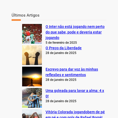
Últimos Artigos
O Inter não está jogando nem perto
do que sabe, pode e deveria estar
jogando
5 de fevereiro de 2025
O Preço da Liberdade
28 de janeiro de 2025
Escrevo para dar voz às minhas
reflexões e sentimentos
28 de janeiro de 2025
Uma goleada para lavar a alma: 4 x
0!
28 de janeiro de 2025
Vitória Colorada jogandobem de pé
em pé e com gols de Rafael Borré!