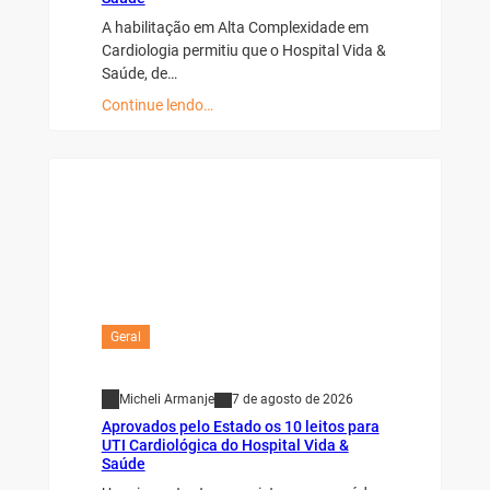
A habilitação em Alta Complexidade em
Cardiologia permitiu que o Hospital Vida &
Saúde, de…
Continue lendo…
Geral
Micheli Armanje
7 de agosto de 2026
Aprovados pelo Estado os 10 leitos para
UTI Cardiológica do Hospital Vida &
Saúde
Uma importante conquista para a saúde