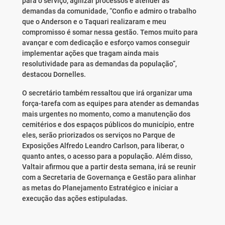
para o serviço, agilizar processos e atender às
demandas da comunidade, “Confio e admiro o trabalho
que o Anderson e o Taquari realizaram e meu
compromisso é somar nessa gestão. Temos muito para
avançar e com dedicação e esforço vamos conseguir
implementar ações que tragam ainda mais
resolutividade para as demandas da população”,
destacou Dornelles.
O secretário também ressaltou que irá organizar uma
força-tarefa com as equipes para atender as demandas
mais urgentes no momento, como a manutenção dos
cemitérios e dos espaços públicos do município, entre
eles, serão priorizados os serviços no Parque de
Exposições Alfredo Leandro Carlson, para liberar, o
quanto antes, o acesso para a população. Além disso,
Valtair afirmou que a partir desta semana, irá se reunir
com a Secretaria de Governança e Gestão para alinhar
as metas do Planejamento Estratégico e iniciar a
execução das ações estipuladas.