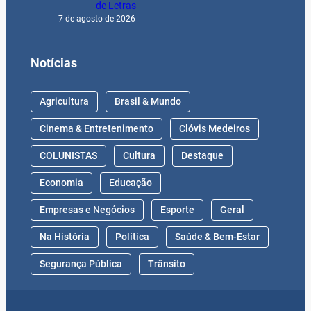
7 de agosto de 2026
Notícias
Agricultura
Brasil & Mundo
Cinema & Entretenimento
Clóvis Medeiros
COLUNISTAS
Cultura
Destaque
Economia
Educação
Empresas e Negócios
Esporte
Geral
Na História
Política
Saúde & Bem-Estar
Segurança Pública
Trânsito