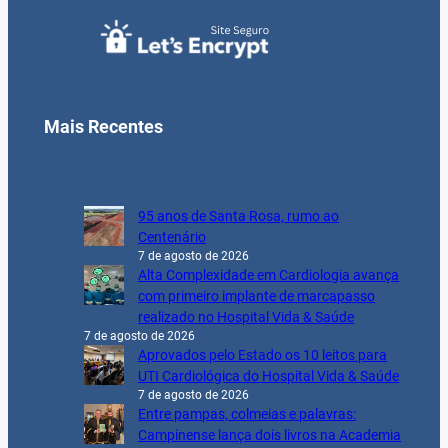
Mais Recentes
95 anos de Santa Rosa, rumo ao
Centenário
7 de agosto de 2026
Alta Complexidade em Cardiologia avança
com primeiro implante de marcapasso
realizado no Hospital Vida & Saúde
7 de agosto de 2026
Aprovados pelo Estado os 10 leitos para
UTI Cardiológica do Hospital Vida & Saúde
7 de agosto de 2026
Entre pampas, colmeias e palavras:
Campinense lança dois livros na Academia
de Letras