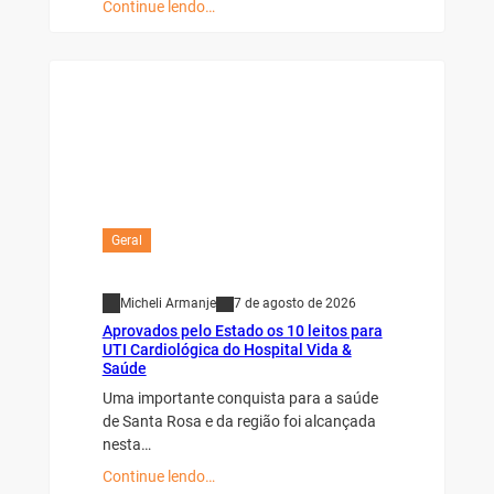
Continue lendo…
Geral
Micheli Armanje
7 de agosto de 2026
Aprovados pelo Estado os 10 leitos para
UTI Cardiológica do Hospital Vida &
Saúde
Uma importante conquista para a saúde
de Santa Rosa e da região foi alcançada
nesta…
Continue lendo…