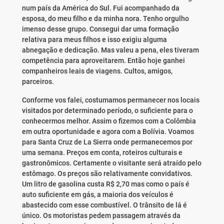
num país da América do Sul. Fui acompanhado da
esposa, do meu filho e da minha nora. Tenho orgulho
imenso desse grupo. Consegui dar uma formação
relativa para meus filhos e isso exigiu alguma
abnegação e dedicação. Mas valeu a pena, eles tiveram
competência para aproveitarem. Então hoje ganhei
companheiros leais de viagens. Cultos, amigos,
parceiros.
Conforme vos falei, costumamos permanecer nos locais
visitados por determinado período, o suficiente para o
conhecermos melhor. Assim o fizemos com a Colômbia
em outra oportunidade e agora com a Bolívia. Voamos
para Santa Cruz de La Sierra onde permanecemos por
uma semana. Preços em conta, roteiros culturais e
gastronômicos. Certamente o visitante será atraído pelo
estômago. Os preços são relativamente convidativos.
Um litro de gasolina custa R$ 2,70 mas como o país é
auto suficiente em gás, a maioria dos veículos é
abastecido com esse combustível. O trânsito de lá é
único. Os motoristas pedem passagem através da