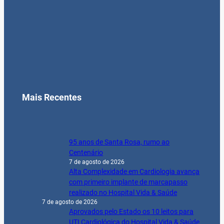
Mais Recentes
95 anos de Santa Rosa, rumo ao
Centenário
7 de agosto de 2026
Alta Complexidade em Cardiologia avança
com primeiro implante de marcapasso
realizado no Hospital Vida & Saúde
7 de agosto de 2026
Aprovados pelo Estado os 10 leitos para
UTI Cardiológica do Hospital Vida & Saúde
7 de agosto de 2026
Entre pampas, colmeias e palavras:
Campinense lança dois livros na Academia
de Letras
7 de agosto de 2026