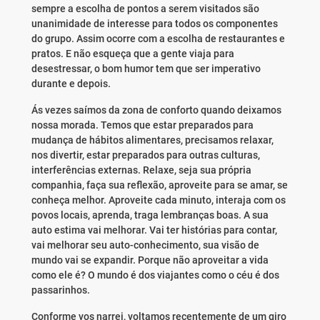
sempre a escolha de pontos a serem visitados são
unanimidade de interesse para todos os componentes
do grupo. Assim ocorre com a escolha de restaurantes e
pratos. E não esqueça que a gente viaja para
desestressar, o bom humor tem que ser imperativo
durante e depois.
Ás vezes saímos da zona de conforto quando deixamos
nossa morada. Temos que estar preparados para
mudança de hábitos alimentares, precisamos relaxar,
nos divertir, estar preparados para outras culturas,
interferências externas. Relaxe, seja sua própria
companhia, faça sua reflexão, aproveite para se amar, se
conheça melhor. Aproveite cada minuto, interaja com os
povos locais, aprenda, traga lembranças boas. A sua
auto estima vai melhorar. Vai ter histórias para contar,
vai melhorar seu auto-conhecimento, sua visão de
mundo vai se expandir. Porque não aproveitar a vida
como ele é? O mundo é dos viajantes como o céu é dos
passarinhos.
Conforme vos narrei, voltamos recentemente de um giro