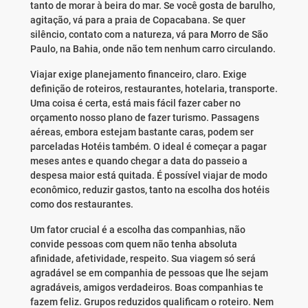
tanto de morar à beira do mar. Se você gosta de barulho,
agitação, vá para a praia de Copacabana. Se quer
silêncio, contato com a natureza, vá para Morro de São
Paulo, na Bahia, onde não tem nenhum carro circulando.
Viajar exige planejamento financeiro, claro. Exige
definição de roteiros, restaurantes, hotelaria, transporte.
Uma coisa é certa, está mais fácil fazer caber no
orçamento nosso plano de fazer turismo. Passagens
aéreas, embora estejam bastante caras, podem ser
parceladas Hotéis também. O ideal é começar a pagar
meses antes e quando chegar a data do passeio a
despesa maior está quitada. É possível viajar de modo
econômico, reduzir gastos, tanto na escolha dos hotéis
como dos restaurantes.
Um fator crucial é a escolha das companhias, não
convide pessoas com quem não tenha absoluta
afinidade, afetividade, respeito. Sua viagem só será
agradável se em companhia de pessoas que lhe sejam
agradáveis, amigos verdadeiros. Boas companhias te
fazem feliz. Grupos reduzidos qualificam o roteiro. Nem