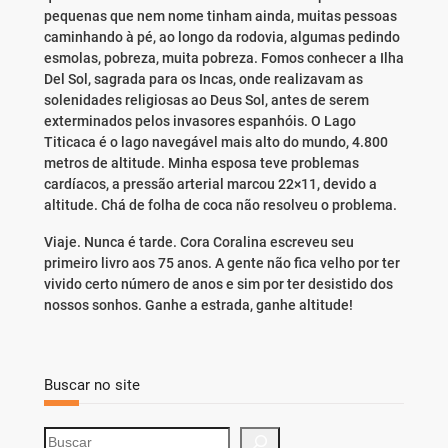
pequenas que nem nome tinham ainda, muitas pessoas
caminhando à pé, ao longo da rodovia, algumas pedindo
esmolas, pobreza, muita pobreza. Fomos conhecer a Ilha
Del Sol, sagrada para os Incas, onde realizavam as
solenidades religiosas ao Deus Sol, antes de serem
exterminados pelos invasores espanhóis. O Lago
Titicaca é o lago navegável mais alto do mundo, 4.800
metros de altitude. Minha esposa teve problemas
cardíacos, a pressão arterial marcou 22×11, devido a
altitude. Chá de folha de coca não resolveu o problema.
Viaje. Nunca é tarde. Cora Coralina escreveu seu
primeiro livro aos 75 anos. A gente não fica velho por ter
vivido certo número de anos e sim por ter desistido dos
nossos sonhos. Ganhe a estrada, ganhe altitude!
Buscar no site
S