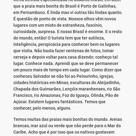
que a praia mais bonita do Brasil é Porto de Galinhas,
em Pernambuco. É linda mas vi outras tão lindas quanto.
É questão de ponto de vista. Nossos olhos vêm novos
lugares com um misto de estranheza, fascínio,
curiosidade, surpresa. E nosso Brasil é enorme. E o resto
do mundo, então! O turista tem que ter sutileza,
inteligência, perspicácia para conhecer bem os lugares
que visita. Não basta fazer centenas de fotos, tomar
cerveja e depois voltar para casa dizendo: conheço tal
lugar. Conhece nada. Aprendi que se deve permanecer
um pouco mais de tempo em cada lugar. Como dizer que
conheceu Salvador se não foi ao Pelourinho, igrejas,
cidades históricas em Minas, esculturas do Aleijadinho,
Chapada dos Guimarães, Lençóis maranhenses, rio São
Francisco, rio Amazonas, Foz do Iguaçu, Olinda, Pão de
Açúcar. Existem lugares fantásticos. Temos que
conhecer, pelo menos, alguns.
Temos muitas das praias mais bonitas do mundo. Areias
brancas, mar azul ou verde que não perde para o Mar do
Caribe. Acho que é por isso que os nativos gostavam