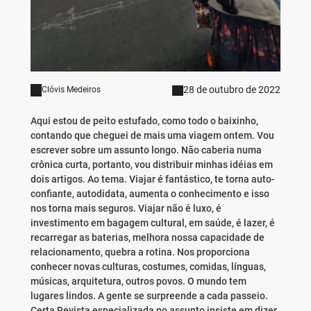
28 de outubro de 2022
Clóvis Medeiros
Aqui estou de peito estufado, como todo o baixinho,
contando que cheguei de mais uma viagem ontem. Vou
escrever sobre um assunto longo. Não caberia numa
crônica curta, portanto, vou distribuir minhas idéias em
dois artigos. Ao tema. Viajar é fantástico, te torna auto-
confiante, autodidata, aumenta o conhecimento e isso
nos torna mais seguros. Viajar não é luxo, é
investimento em bagagem cultural, em saúde, é lazer, é
recarregar as baterias, melhora nossa capacidade de
relacionamento, quebra a rotina. Nos proporciona
conhecer novas culturas, costumes, comidas, línguas,
músicas, arquitetura, outros povos. O mundo tem
lugares lindos. A gente se surpreende a cada passeio.
Certa Revista especializada no assunto insiste em dizer