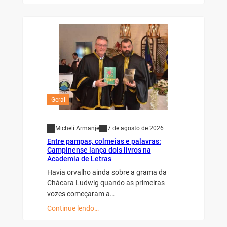
Geral
Micheli Armanje
7 de agosto de 2026
Entre pampas, colmeias e palavras:
Campinense lança dois livros na
Academia de Letras
Havia orvalho ainda sobre a grama da
Chácara Ludwig quando as primeiras
vozes começaram a…
Continue lendo…