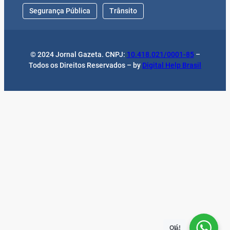
Segurança Pública
Trânsito
© 2024 Jornal Gazeta. CNPJ:
10.418.021/0001-85
–
Todos os Direitos Reservados – by
Digital Help Brasil
Olá!