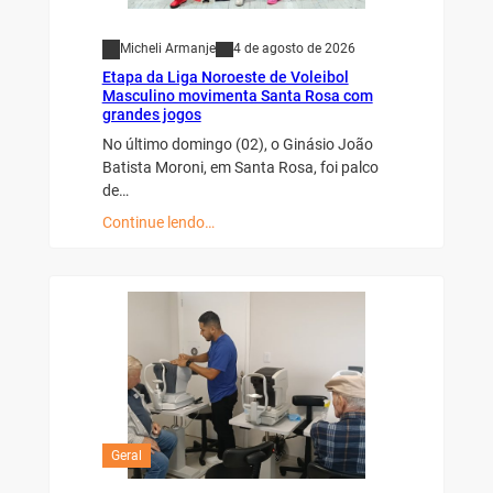
Micheli Armanje
4 de agosto de 2026
Etapa da Liga Noroeste de Voleibol
Masculino movimenta Santa Rosa com
grandes jogos
No último domingo (02), o Ginásio João
Batista Moroni, em Santa Rosa, foi palco
de…
Continue lendo…
Geral