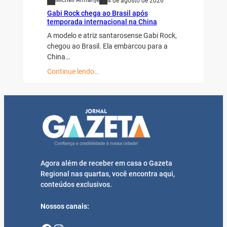
Micheli Armanje
4 de agosto de 2026
Gabi Rock chega ao Brasil após
temporada internacional na China
A modelo e atriz santarosense Gabi Rock,
chegou ao Brasil. Ela embarcou para a
China…
Continue lendo…
Agora além de receber em casa o Gazeta
Regional nas quartas, você encontra aqui,
conteúdos exclusivos.
Nossos canais: