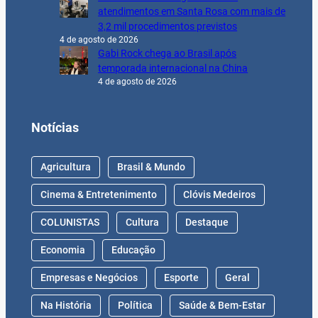
atendimentos em Santa Rosa com mais de
3,2 mil procedimentos previstos
4 de agosto de 2026
Gabi Rock chega ao Brasil após
temporada internacional na China
4 de agosto de 2026
Notícias
Agricultura
Brasil & Mundo
Cinema & Entretenimento
Clóvis Medeiros
COLUNISTAS
Cultura
Destaque
Economia
Educação
Empresas e Negócios
Esporte
Geral
Na História
Política
Saúde & Bem-Estar