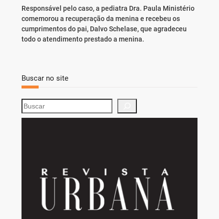
Responsável pelo caso, a pediatra Dra. Paula Ministério
comemorou a recuperação da menina e recebeu os
cumprimentos do pai, Dalvo Schelase, que agradeceu
todo o atendimento prestado a menina.
Buscar no site
S
e
a
r
c
h