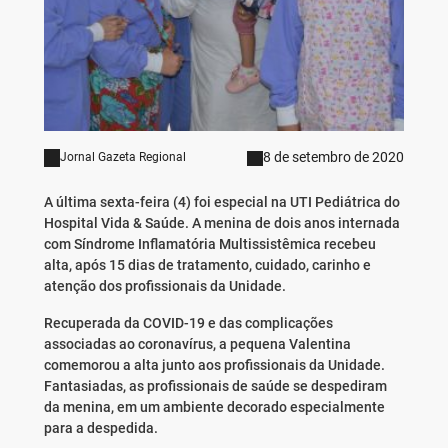
8 de setembro de 2020
Jornal Gazeta Regional
A última sexta-feira (4) foi especial na UTI Pediátrica do
Hospital Vida & Saúde. A menina de dois anos internada
com Síndrome Inflamatória Multissistêmica recebeu
alta, após 15 dias de tratamento, cuidado, carinho e
atenção dos profissionais da Unidade.
Recuperada da COVID-19 e das complicações
associadas ao coronavírus, a pequena Valentina
comemorou a alta junto aos profissionais da Unidade.
Fantasiadas, as profissionais de saúde se despediram
da menina, em um ambiente decorado especialmente
para a despedida.