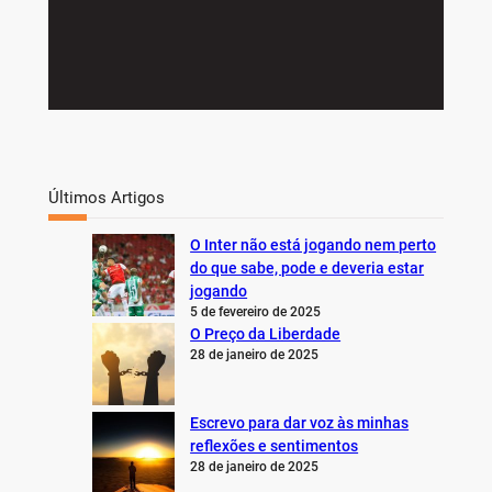
Últimos Artigos
O Inter não está jogando nem perto
do que sabe, pode e deveria estar
jogando
5 de fevereiro de 2025
O Preço da Liberdade
28 de janeiro de 2025
Escrevo para dar voz às minhas
reflexões e sentimentos
28 de janeiro de 2025