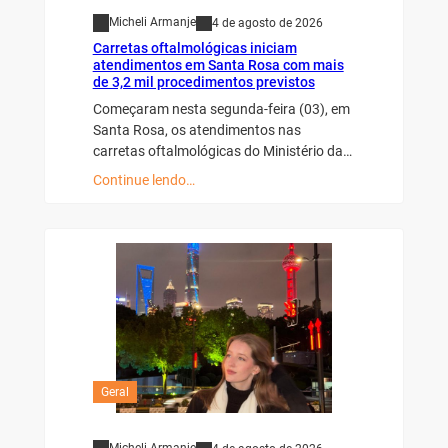
Micheli Armanje
4 de agosto de 2026
Carretas oftalmológicas iniciam
atendimentos em Santa Rosa com mais
de 3,2 mil procedimentos previstos
Começaram nesta segunda-feira (03), em
Santa Rosa, os atendimentos nas
carretas oftalmológicas do Ministério da…
Continue lendo…
Geral