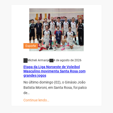
Esporte
Micheli Armanje
4 de agosto de 2026
Etapa da Liga Noroeste de Voleibol
Masculino movimenta Santa Rosa com
grandes jogos
No último domingo (02), o Ginásio João
Batista Moroni, em Santa Rosa, foi palco
de…
Continue lendo…