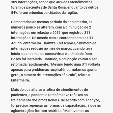
309 internações, sendo que 46% dos atendimentos
foram de pacientes de Santa Rosa, enquanto os outros
54% foram oriundos de cidades da região.
Comparados ao mesmo período do ano anterior, os
números pouco se alteram, com a diminuição de 2
internações em relação a 2019, que registrou 311
internações. De acordo com a coordenadora da UTI
Adulto, enfermeira Thanyze Kretschmer, o número de
internações reduziu no mês de março, quando teve
início a pandemia de coronavírus e a Unidade Dom
Bosco foi instalada. Contudo, a ocupação voltou a ser
retomada rapidamente. “Mesmo tendo uma UTI voltada
apenas para problemas respiratórios, notamos que, em
geral, o número de internações não caiu”, relata a
Enfermeira.
Mais do que alterar a rotina de atendimentos de
pacientes, a pandemia também teve reflexos no
treinamento dos profissionais. De acordo com Thanyze,
foi preciso repensar as formas de capacitação, já que as
aglomerações ficaram restritas. “Mantivemos os