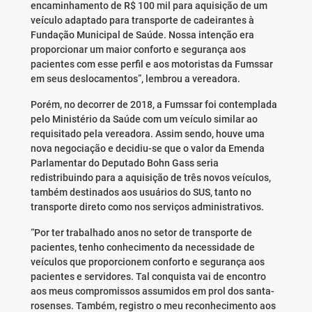
encaminhamento de R$ 100 mil para aquisição de um
veículo adaptado para transporte de cadeirantes à
Fundação Municipal de Saúde. Nossa intenção era
proporcionar um maior conforto e segurança aos
pacientes com esse perfil e aos motoristas da Fumssar
em seus deslocamentos”, lembrou a vereadora.
Porém, no decorrer de 2018, a Fumssar foi contemplada
pelo Ministério da Saúde com um veículo similar ao
requisitado pela vereadora. Assim sendo, houve uma
nova negociação e decidiu-se que o valor da Emenda
Parlamentar do Deputado Bohn Gass seria
redistribuindo para a aquisição de três novos veículos,
também destinados aos usuários do SUS, tanto no
transporte direto como nos serviços administrativos.
“Por ter trabalhado anos no setor de transporte de
pacientes, tenho conhecimento da necessidade de
veículos que proporcionem conforto e segurança aos
pacientes e servidores. Tal conquista vai de encontro
aos meus compromissos assumidos em prol dos santa-
rosenses. Também, registro o meu reconhecimento aos