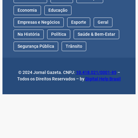
Economia
Educação
Empresas e Negócios
Esporte
Geral
Na História
Política
Saúde & Bem-Estar
Segurança Pública
Trânsito
© 2024 Jornal Gazeta. CNPJ:
10.418.021/0001-85
–
Todos os Direitos Reservados – by
Digital Help Brasil