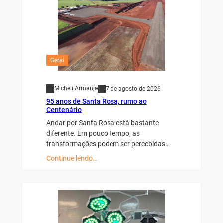
Geral
Micheli Armanje
7 de agosto de 2026
95 anos de Santa Rosa, rumo ao
Centenário
Andar por Santa Rosa está bastante
diferente. Em pouco tempo, as
transformações podem ser percebidas…
Continue lendo…