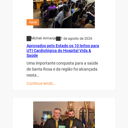
Geral
Micheli Armanje
7 de agosto de 2026
Aprovados pelo Estado os 10 leitos para
UTI Cardiológica do Hospital Vida &
Saúde
Uma importante conquista para a saúde
de Santa Rosa e da região foi alcançada
nesta…
Continue lendo…