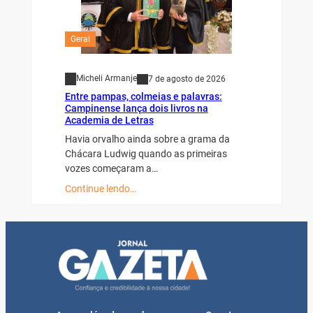
Geral
Micheli Armanje
7 de agosto de 2026
Entre pampas, colmeias e palavras:
Campinense lança dois livros na
Academia de Letras
Havia orvalho ainda sobre a grama da
Chácara Ludwig quando as primeiras
vozes começaram a…
Continue lendo…