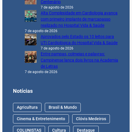
Centenário
7 de agosto de 2026
Alta Complexidade em Cardiologia avança
com primeiro implante de marcapasso
realizado no Hospital Vida & Saúde
7 de agosto de 2026
Aprovados pelo Estado os 10 leitos para
UTI Cardiológica do Hospital Vida & Saúde
7 de agosto de 2026
Entre pampas, colmeias e palavras:
Campinense lança dois livros na Academia
de Letras
7 de agosto de 2026
Notícias
Agricultura
Brasil & Mundo
Cinema & Entretenimento
Clóvis Medeiros
COLUNISTAS
Cultura
Destaque