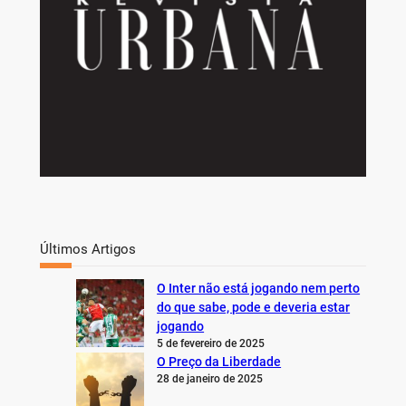
Últimos Artigos
O Inter não está jogando nem perto
do que sabe, pode e deveria estar
jogando
5 de fevereiro de 2025
O Preço da Liberdade
28 de janeiro de 2025