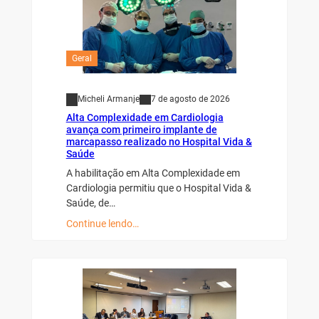
Geral
Micheli Armanje
7 de agosto de 2026
Alta Complexidade em Cardiologia
avança com primeiro implante de
marcapasso realizado no Hospital Vida &
Saúde
A habilitação em Alta Complexidade em
Cardiologia permitiu que o Hospital Vida &
Saúde, de…
Continue lendo…