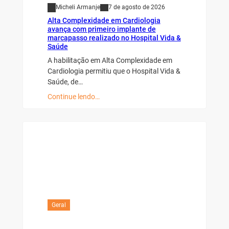
Micheli Armanje
7 de agosto de 2026
Alta Complexidade em Cardiologia
avança com primeiro implante de
marcapasso realizado no Hospital Vida &
Saúde
A habilitação em Alta Complexidade em
Cardiologia permitiu que o Hospital Vida &
Saúde, de…
Continue lendo…
Geral