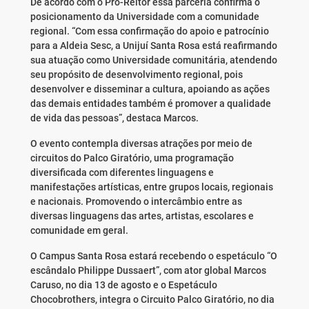
De acordo com o Pró-Reitor essa parceria confirma o
posicionamento da Universidade com a comunidade
regional. “Com essa confirmação do apoio e patrocínio
para a Aldeia Sesc, a Unijuí Santa Rosa está reafirmando
sua atuação como Universidade comunitária, atendendo
seu propósito de desenvolvimento regional, pois
desenvolver e disseminar a cultura, apoiando as ações
das demais entidades também é promover a qualidade
de vida das pessoas”, destaca Marcos.
O evento contempla diversas atrações por meio de
circuitos do Palco Giratório, uma programação
diversificada com diferentes linguagens e
manifestações artísticas, entre grupos locais, regionais
e nacionais. Promovendo o intercâmbio entre as
diversas linguagens das artes, artistas, escolares e
comunidade em geral.
O Campus Santa Rosa estará recebendo o espetáculo “O
escândalo Philippe Dussaert”, com ator global Marcos
Caruso, no dia 13 de agosto e o Espetáculo
Chocobrothers, integra o Circuito Palco Giratório, no dia