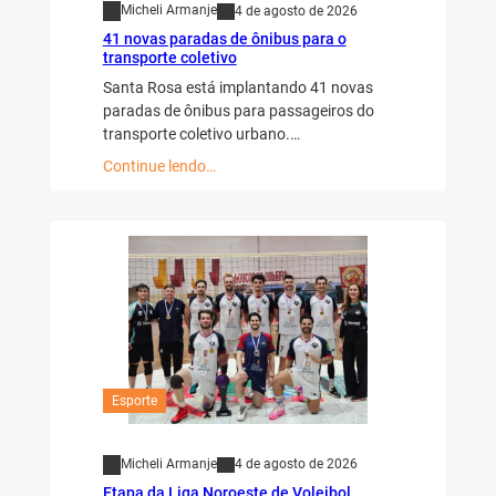
Micheli Armanje
4 de agosto de 2026
41 novas paradas de ônibus para o
transporte coletivo
Santa Rosa está implantando 41 novas
paradas de ônibus para passageiros do
transporte coletivo urbano.…
Continue lendo…
Esporte
Micheli Armanje
4 de agosto de 2026
Etapa da Liga Noroeste de Voleibol