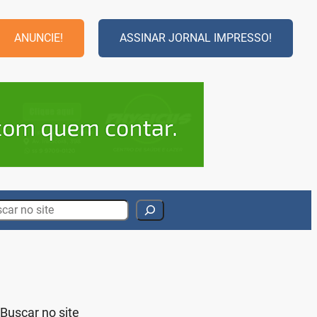
ANUNCIE!
ASSINAR JORNAL IMPRESSO!
rch
Buscar no site