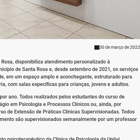
30 de março de 2022
a Rosa, disponibiliza atendimento personalizado à
cípio de Santa Rosa e, desde setembro de 2021, os serviços
ade, em um espaço amplo e aconchegante, estruturado para
ia, com salas específicas para crianças, jovens e adultos.
por ano. Todos realizados pelos estudantes do curso de
tágio em Psicologia e Processos Clínicos ou, ainda, por
rso de Extensão de Práticas Clínicas Supervisionadas. Todos
dimento são supervisionados semanalmente por um professor
 psicoterapêutico da Clínica de Psicologia da Unijuí,