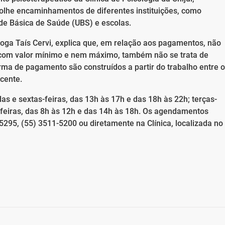
colhe encaminhamentos de diferentes instituições, como
de Básica de Saúde (UBS) e escolas.
loga Taís Cervi, explica que, em relação aos pagamentos, não
s com valor mínimo e nem máximo, também não se trata de
ma de pagamento são construídos a partir do trabalho entre o
ocente.
s e sextas-feiras, das 13h às 17h e das 18h às 22h; terças-
s-feiras, das 8h às 12h e das 14h às 18h. Os agendamentos
5295, (55) 3511-5200 ou diretamente na Clínica, localizada no