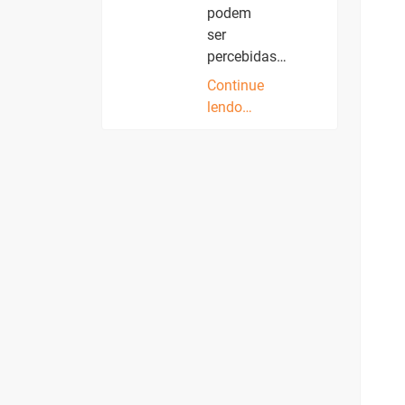
podem
ser
percebidas…
Continue
lendo…