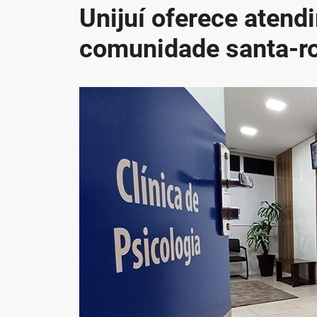
Unijuí oferece atend
comunidade santa-r