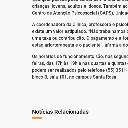
crianças, jovens, adultos e idosos. Também a
Centro de Atenção Psicossocial (CAPS), Unida
A coordenadora da Clínica, professora e psicó
existe um valor estipulado. “Não trabalhamo
uma taxa ou contribuição. O pagamento e a for
estagiário/terapeuta e o paciente”, afirma a d
Os horários de funcionamento são, nas segunda
feiras, das 17h às 19h e nas quartas e quinta
podem ser realizados pelo telefone (55) 3511-
bloco B, sala 101, no campus Santa Rosa.
Notícias Relacionadas