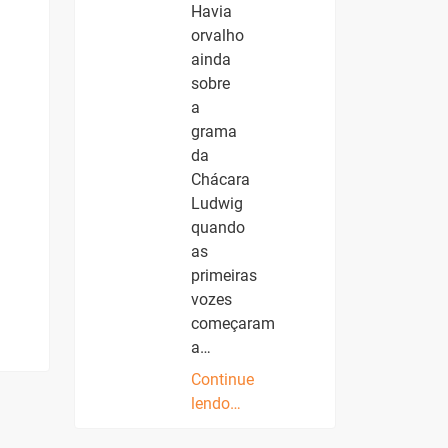
Havia
orvalho
ainda
sobre
a
grama
da
Chácara
Ludwig
quando
as
primeiras
vozes
começaram
a…
Continue
lendo…