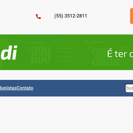
(55) 3512-2811
Sea
lunistas
Contato