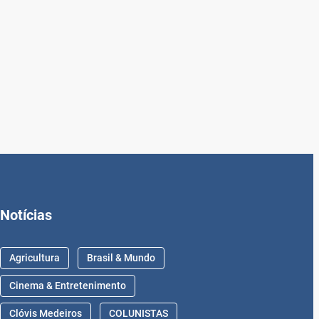
Notícias
Agricultura
Brasil & Mundo
Cinema & Entretenimento
Clóvis Medeiros
COLUNISTAS