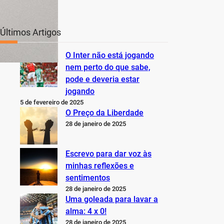
Últimos Artigos
O Inter não está jogando
nem perto do que sabe,
pode e deveria estar
jogando
5 de fevereiro de 2025
O Preço da Liberdade
28 de janeiro de 2025
Escrevo para dar voz às
minhas reflexões e
sentimentos
28 de janeiro de 2025
Uma goleada para lavar a
alma: 4 x 0!
28 de janeiro de 2025