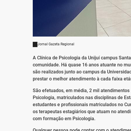
Jornal Gazeta Regional
A Clínica de Psicologia da Unijuí campus Sant
comunidade. Há quase 16 anos atuante no muni
são realizados junto ao campus da Universid
prestar o melhor atendimento à cada faixa etár
São efetuados, em média, 2 mil atendimentos 
Psicologia, matriculados nas disciplinas de Es
estudantes e profissionais matriculados no Cu
os terapeutas estagiários que atuam no aten
com formação em Psicologia.
Qualquer pessoa pode contar com o atendimento