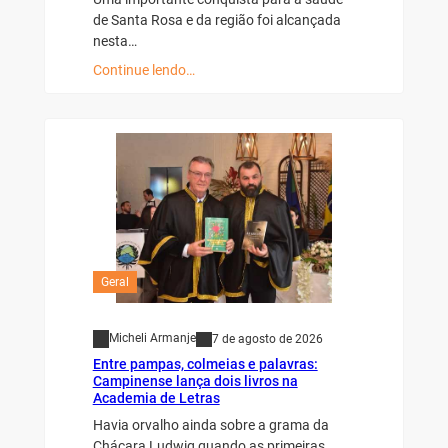
de Santa Rosa e da região foi alcançada
nesta…
Continue lendo…
Geral
Micheli Armanje
7 de agosto de 2026
Entre pampas, colmeias e palavras:
Campinense lança dois livros na
Academia de Letras
Havia orvalho ainda sobre a grama da
Chácara Ludwig quando as primeiras