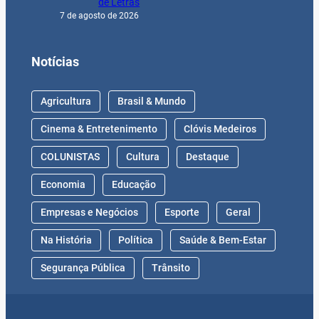
de Letras
7 de agosto de 2026
Notícias
Agricultura
Brasil & Mundo
Cinema & Entretenimento
Clóvis Medeiros
COLUNISTAS
Cultura
Destaque
Economia
Educação
Empresas e Negócios
Esporte
Geral
Na História
Política
Saúde & Bem-Estar
Segurança Pública
Trânsito