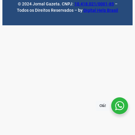
© 2024 Jornal Gazeta. CNPJ:
10.418.021/0001-85
–
Todos os Direitos Reservados – by
Digital Help Brasil
Olá!