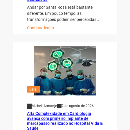
Andar por Santa Rosa está bastante
diferente. Em pouco tempo, as
transformações podem ser percebidas…
Continue lendo…
Geral
Micheli Armanje
7 de agosto de 2026
Alta Complexidade em Cardiologia
avança com primeiro implante de
marcapasso realizado no Hospital Vida &
Saúde