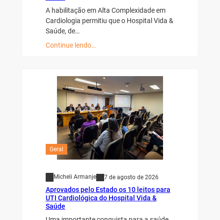
A habilitação em Alta Complexidade em
Cardiologia permitiu que o Hospital Vida &
Saúde, de…
Continue lendo…
Geral
Micheli Armanje
7 de agosto de 2026
Aprovados pelo Estado os 10 leitos para
UTI Cardiológica do Hospital Vida &
Saúde
Uma importante conquista para a saúde