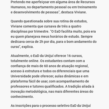
Pretendo me aperfeiçoar em alguma área de Recursos
Humanos, no departamento pessoal ou em treinamento
e desenvolvimento de pessoas”, destaca Viviane.
Quando questionada sobre sua rotina de estudos,
Viviane comenta que cursava de três a quatro
disciplinas por trimestre. “O EaD facilita muito, pois era
eu quem planejava meus horários de estudo. Sempre
dedicava cerca de 2h por dia, para o bom andamento do
curso”, explica.
Atualmente, o EaD da Unijuí oferece 16 cursos,
totalmente online. Os estudantes contam com a
confiança de mais de 60 anos de atuação regional,
acesso à estrutura e todos os diferenciais que uma
Universidade pode oferecer, aulas dinâmicas e em
plataforma fácil de usar, com acompanhamento de
professores e tutores qualificados. A tradição aliada à
inovação metodológica, nas mais diferentes áreas do
conhecimento.
As inscrições para o processo seletivo EaD da Unijuí