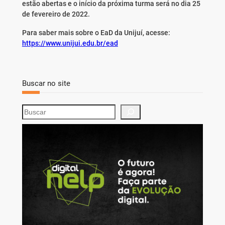
estão abertas e o início da próxima turma será no dia 25
de fevereiro de 2022.
Para saber mais sobre o EaD da Unijuí, acesse:
https://www.unijui.edu.br/ead
Buscar no site
S
e
a
r
c
h