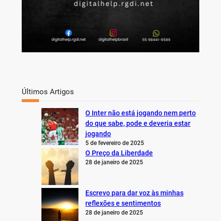
Últimos Artigos
O Inter não está jogando nem perto
do que sabe, pode e deveria estar
jogando
5 de fevereiro de 2025
O Preço da Liberdade
28 de janeiro de 2025
Escrevo para dar voz às minhas
reflexões e sentimentos
28 de janeiro de 2025