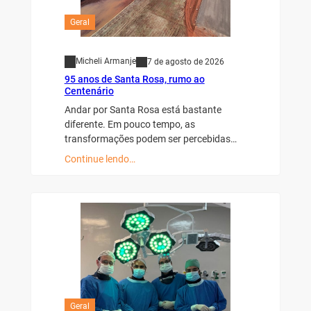
Geral
Micheli Armanje
7 de agosto de 2026
95 anos de Santa Rosa, rumo ao
Centenário
Andar por Santa Rosa está bastante
diferente. Em pouco tempo, as
transformações podem ser percebidas…
Continue lendo…
Geral