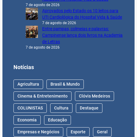
7 de agosto de 2026
Aprovados pelo Estado os 10 leitos para
UTI Cardiológica do Hospital Vida & Saúde
7 de agosto de 2026
Entre pampas, colmeias e palavras:
Campinense lança dois livros na Academia
de Letras
7 de agosto de 2026
Notícias
Agricultura
Brasil & Mundo
Cinema & Entretenimento
Clóvis Medeiros
COLUNISTAS
Cultura
Destaque
Economia
Educação
Empresas e Negócios
Esporte
Geral