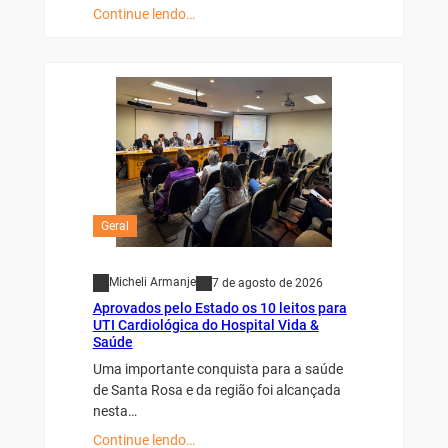
Continue lendo…
Geral
Micheli Armanje
7 de agosto de 2026
Aprovados pelo Estado os 10 leitos para
UTI Cardiológica do Hospital Vida &
Saúde
Uma importante conquista para a saúde
de Santa Rosa e da região foi alcançada
nesta…
Continue lendo…