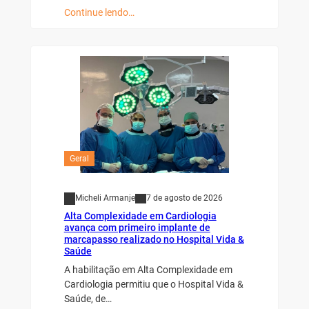
Continue lendo…
Geral
Micheli Armanje
7 de agosto de 2026
Alta Complexidade em Cardiologia
avança com primeiro implante de
marcapasso realizado no Hospital Vida &
Saúde
A habilitação em Alta Complexidade em
Cardiologia permitiu que o Hospital Vida &
Saúde, de…