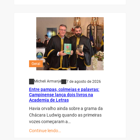
Geral
Micheli Armanje
7 de agosto de 2026
Entre pampas, colmeias e palavras:
Campinense lança dois livros na
Academia de Letras
Havia orvalho ainda sobre a grama da
Chácara Ludwig quando as primeiras
vozes começaram a…
Continue lendo…