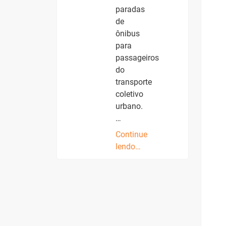
paradas
de
ônibus
para
passageiros
do
transporte
coletivo
urbano.
…
Continue
lendo…