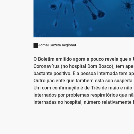
Jornal Gazeta Regional
O Boletim emitido agora a pouco revela que a
Coronavírus (no hospital Dom Bosco), tem ap
bastante positivo. E a pessoa internada tem a
Outro paciente que também está sob suspeita n
Um com confirmação é de Três de maio e não r
internados por problemas respiratórios que n
internadas no hospital, número relativamente