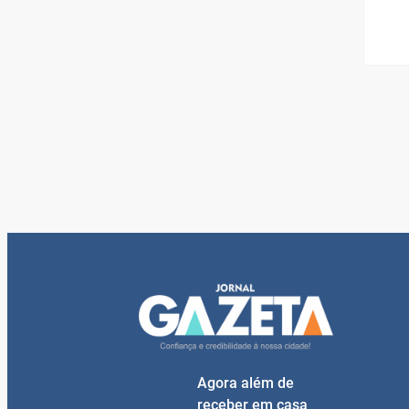
Agora além de
receber em casa