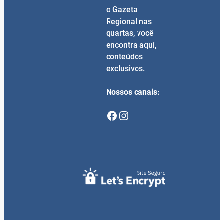
o Gazeta
Regional nas
quartas, você
encontra aqui,
conteúdos
exclusivos.
Nossos canais:
Facebook
Instagram