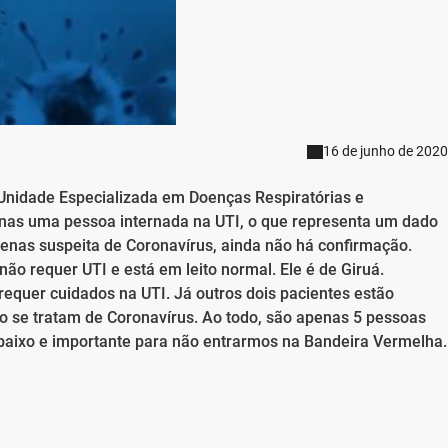
16 de junho de 2020
 Unidade Especializada em Doenças Respiratórias e
enas uma pessoa internada na UTI, o que representa um dado
penas suspeita de Coronavírus, ainda não há confirmação.
ão requer UTI e está em leito normal. Ele é de Giruá.
equer cuidados na UTI. Já outros dois pacientes estão
ão se tratam de Coronavírus. Ao todo, são apenas 5 pessoas
 baixo e importante para não entrarmos na Bandeira Vermelha.