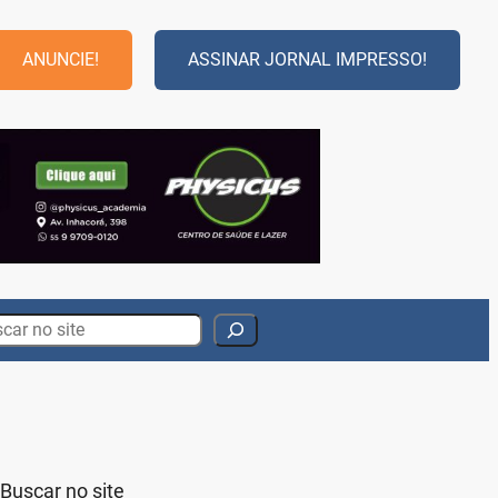
ANUNCIE!
ASSINAR JORNAL IMPRESSO!
rch
Buscar no site