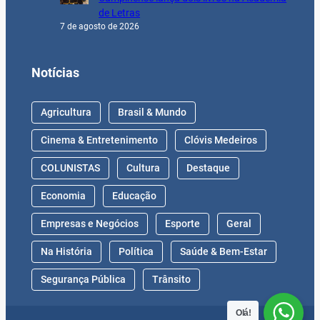
de Letras
7 de agosto de 2026
Notícias
Agricultura
Brasil & Mundo
Cinema & Entretenimento
Clóvis Medeiros
COLUNISTAS
Cultura
Destaque
Economia
Educação
Empresas e Negócios
Esporte
Geral
Na História
Política
Saúde & Bem-Estar
Segurança Pública
Trânsito
Olá!