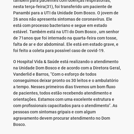
também para pacientes com doenças respiratórias,
nesta terça-feira(31), foi transferido um paciente de
Panambi para a UTI da Unidade Dom Bosco. O jovem de
26 anos não apresenta sintomas de coronavírus. Ele
está com processo bacteriano e segue em estado
estável. Também está na UTI do Dom Bosco , um senhor
de 71anos que foi internado na quarta-feira com tosse,
falta de ar e dor abdominal. Ele está em estado grave, e
foi feito a coleta para possível caso de covid-19.
O Hospital Vida & Saúde está realizando o atendimento
na Unidade Dom Bosco e de acordo com a Diretora Geral,
Vanderlid e Barros, “Com o esforço de todos
conseguimos deixar pronto os 30 leitos e o ambulatório
a tempo. Nesses primeiros dias tivemos um bom fluxo
de pacientes, todos estão recebendo atendimento e
orientações. Estamos com uma excelente estrutura e
com profissionais capacitados para o atendimento”. As
pessoas com sintomas gripais e com algum
agravamento devem procurar atendimento no Dom
Bosco.