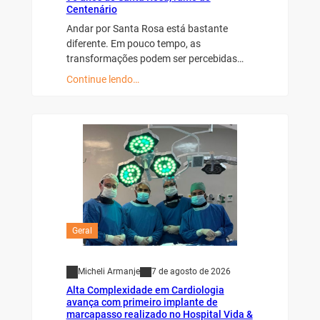
Centenário
Andar por Santa Rosa está bastante
diferente. Em pouco tempo, as
transformações podem ser percebidas…
Continue lendo…
Geral
Micheli Armanje
7 de agosto de 2026
Alta Complexidade em Cardiologia
avança com primeiro implante de
marcapasso realizado no Hospital Vida &