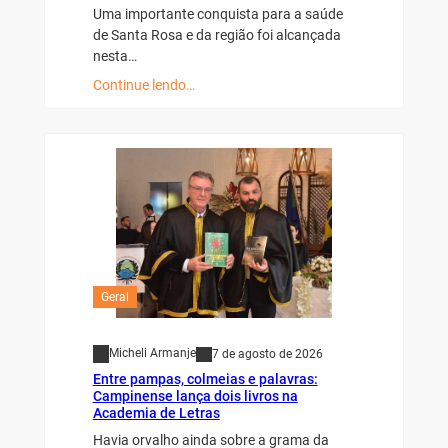
Uma importante conquista para a saúde
de Santa Rosa e da região foi alcançada
nesta…
Continue lendo…
Geral
Micheli Armanje
7 de agosto de 2026
Entre pampas, colmeias e palavras:
Campinense lança dois livros na
Academia de Letras
Havia orvalho ainda sobre a grama da