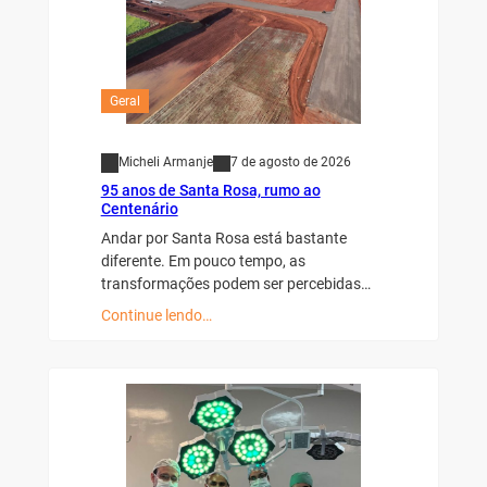
Geral
Micheli Armanje
7 de agosto de 2026
95 anos de Santa Rosa, rumo ao
Centenário
Andar por Santa Rosa está bastante
diferente. Em pouco tempo, as
transformações podem ser percebidas…
Continue lendo…