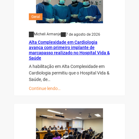
Geral
Micheli Armanje
7 de agosto de 2026
Alta Complexidade em Cardiologia
avança com primeiro implante de
marcapasso realizado no Hospital Vida &
Saúde
A habilitação em Alta Complexidade em
Cardiologia permitiu que o Hospital Vida &
Saúde, de…
Continue lendo…