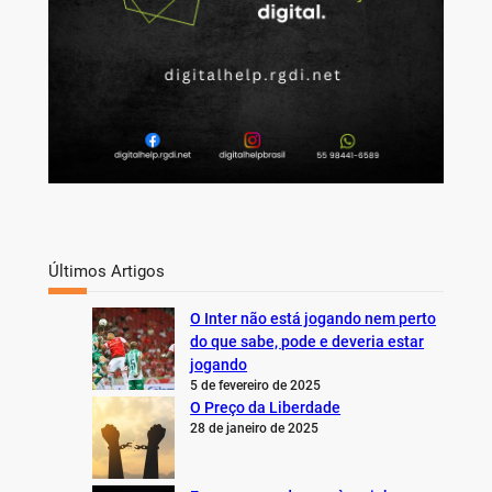
Últimos Artigos
O Inter não está jogando nem perto
do que sabe, pode e deveria estar
jogando
5 de fevereiro de 2025
O Preço da Liberdade
28 de janeiro de 2025