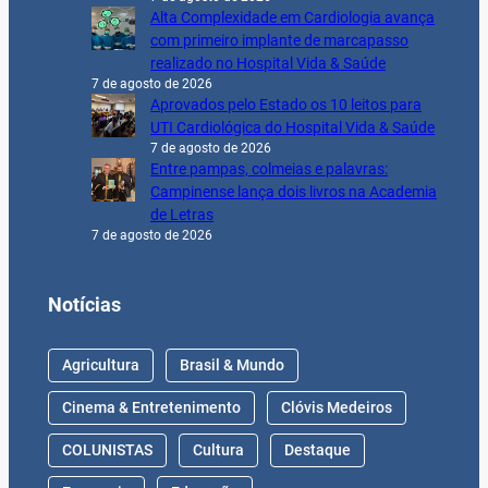
Alta Complexidade em Cardiologia avança
com primeiro implante de marcapasso
realizado no Hospital Vida & Saúde
7 de agosto de 2026
Aprovados pelo Estado os 10 leitos para
UTI Cardiológica do Hospital Vida & Saúde
7 de agosto de 2026
Entre pampas, colmeias e palavras:
Campinense lança dois livros na Academia
de Letras
7 de agosto de 2026
Notícias
Agricultura
Brasil & Mundo
Cinema & Entretenimento
Clóvis Medeiros
COLUNISTAS
Cultura
Destaque