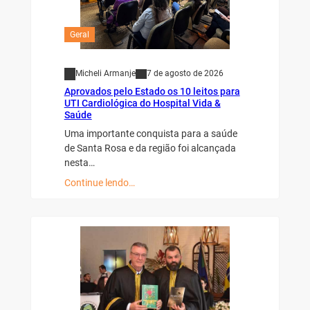
Geral
Micheli Armanje
7 de agosto de 2026
Aprovados pelo Estado os 10 leitos para
UTI Cardiológica do Hospital Vida &
Saúde
Uma importante conquista para a saúde
de Santa Rosa e da região foi alcançada
nesta…
Continue lendo…