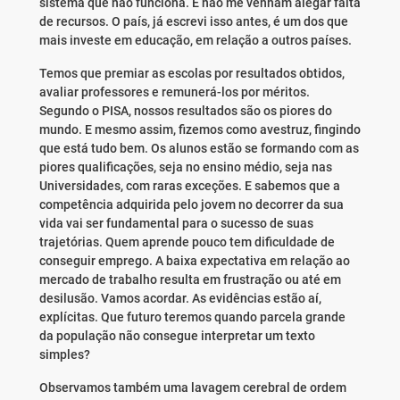
sistema que não funciona. E não me venham alegar falta
de recursos. O país, já escrevi isso antes, é um dos que
mais investe em educação, em relação a outros países.
Temos que premiar as escolas por resultados obtidos,
avaliar professores e remunerá-los por méritos.
Segundo o PISA, nossos resultados são os piores do
mundo. E mesmo assim, fizemos como avestruz, fingindo
que está tudo bem. Os alunos estão se formando com as
piores qualificações, seja no ensino médio, seja nas
Universidades, com raras exceções. E sabemos que a
competência adquirida pelo jovem no decorrer da sua
vida vai ser fundamental para o sucesso de suas
trajetórias. Quem aprende pouco tem dificuldade de
conseguir emprego. A baixa expectativa em relação ao
mercado de trabalho resulta em frustração ou até em
desilusão. Vamos acordar. As evidências estão aí,
explícitas. Que futuro teremos quando parcela grande
da população não consegue interpretar um texto
simples?
Observamos também uma lavagem cerebral de ordem