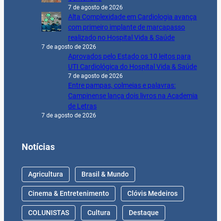
7 de agosto de 2026
Alta Complexidade em Cardiologia avança
com primeiro implante de marcapasso
realizado no Hospital Vida & Saúde
7 de agosto de 2026
Aprovados pelo Estado os 10 leitos para
UTI Cardiológica do Hospital Vida & Saúde
7 de agosto de 2026
Entre pampas, colmeias e palavras:
Campinense lança dois livros na Academia
de Letras
7 de agosto de 2026
Notícias
Agricultura
Brasil & Mundo
Cinema & Entretenimento
Clóvis Medeiros
COLUNISTAS
Cultura
Destaque