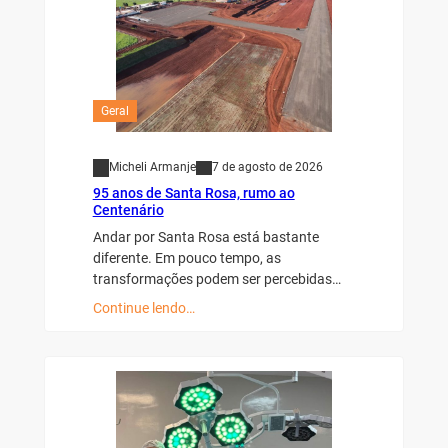
Geral
Micheli Armanje
7 de agosto de 2026
95 anos de Santa Rosa, rumo ao
Centenário
Andar por Santa Rosa está bastante
diferente. Em pouco tempo, as
transformações podem ser percebidas…
Continue lendo…