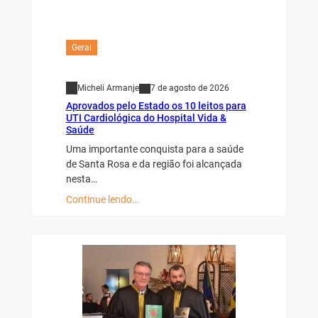
Geral
Micheli Armanje
7 de agosto de 2026
Aprovados pelo Estado os 10 leitos para
UTI Cardiológica do Hospital Vida &
Saúde
Uma importante conquista para a saúde
de Santa Rosa e da região foi alcançada
nesta…
Continue lendo…