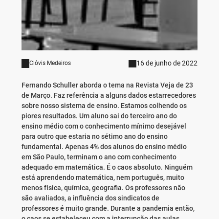
16 de junho de 2022
Clóvis Medeiros
Fernando Schuller aborda o tema na Revista Veja de 23
de Março. Faz referência a alguns dados estarrecedores
sobre nosso sistema de ensino. Estamos colhendo os
piores resultados. Um aluno sai do terceiro ano do
ensino médio com o conhecimento mínimo desejável
para outro que estaria no sétimo ano do ensino
fundamental. Apenas 4% dos alunos do ensino médio
em São Paulo, terminam o ano com conhecimento
adequado em matemática. É o caos absoluto. Ninguém
está aprendendo matemática, nem português, muito
menos física, química, geografia. Os professores não
são avaliados, a influência dos sindicatos de
professores é muito grande. Durante a pandemia então,
o caos se estabeleceu com a interrupção das aulas