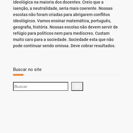
ideológica na maioria dos docentes. Creio que a
isenção, a neutralidade, seria mais coerente. Nossas
escolas não foram criadas para abrigarem conflitos
ideológicos. Vamos ensinar matemática, português,
geografia, história. Nossas escolas não devem servir de
refúgio para políticos nem para medíocres. Custam
muito caro para a sociedade. Sociedade esta que não
pode continuar sendo omissa. Deve cobrar resultados.
Buscar no site
S
e
a
r
c
h