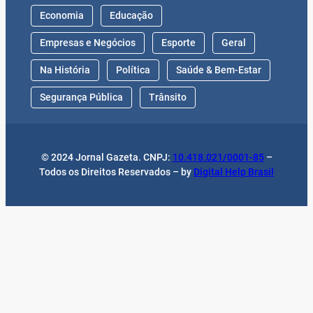
Economia
Educação
Empresas e Negócios
Esporte
Geral
Na História
Política
Saúde & Bem-Estar
Segurança Pública
Trânsito
© 2024 Jornal Gazeta. CNPJ:
10.418.021/0001-85
–
Todos os Direitos Reservados – by
Digital Help Brasil