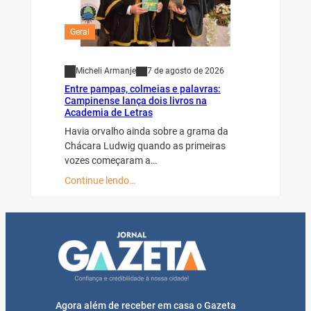
Geral
Micheli Armanje
7 de agosto de 2026
Entre pampas, colmeias e palavras:
Campinense lança dois livros na
Academia de Letras
Havia orvalho ainda sobre a grama da
Chácara Ludwig quando as primeiras
vozes começaram a…
Continue lendo…
Agora além de receber em casa o Gazeta