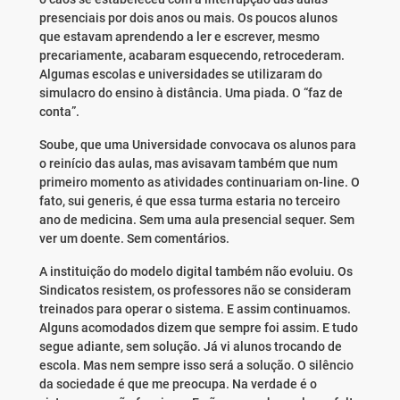
presenciais por dois anos ou mais. Os poucos alunos
que estavam aprendendo a ler e escrever, mesmo
precariamente, acabaram esquecendo, retrocederam.
Algumas escolas e universidades se utilizaram do
simulacro do ensino à distância. Uma piada. O “faz de
conta”.
Soube, que uma Universidade convocava os alunos para
o reinício das aulas, mas avisavam também que num
primeiro momento as atividades continuariam on-line. O
fato, sui generis, é que essa turma estaria no terceiro
ano de medicina. Sem uma aula presencial sequer. Sem
ver um doente. Sem comentários.
A instituição do modelo digital também não evoluiu. Os
Sindicatos resistem, os professores não se consideram
treinados para operar o sistema. E assim continuamos.
Alguns acomodados dizem que sempre foi assim. E tudo
segue adiante, sem solução. Já vi alunos trocando de
escola. Mas nem sempre isso será a solução. O silêncio
da sociedade é que me preocupa. Na verdade é o