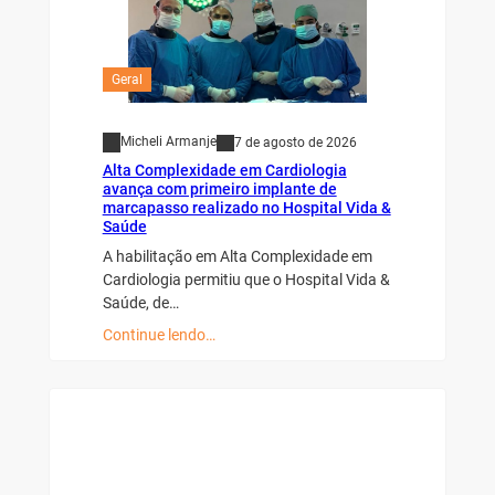
Geral
Micheli Armanje
7 de agosto de 2026
Alta Complexidade em Cardiologia
avança com primeiro implante de
marcapasso realizado no Hospital Vida &
Saúde
A habilitação em Alta Complexidade em
Cardiologia permitiu que o Hospital Vida &
Saúde, de…
Continue lendo…