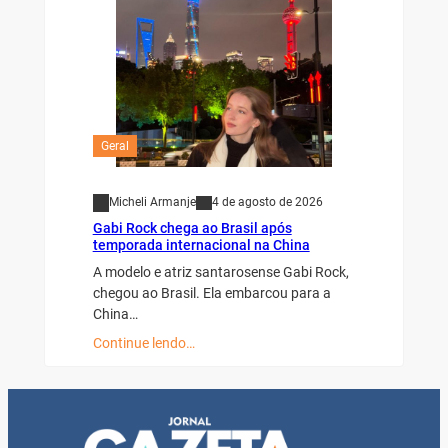
Geral
Micheli Armanje
4 de agosto de 2026
Gabi Rock chega ao Brasil após
temporada internacional na China
A modelo e atriz santarosense Gabi Rock,
chegou ao Brasil. Ela embarcou para a
China…
Continue lendo…