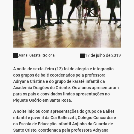
17 de julho de 2019
Jornal Gazeta Regional
A noite de sexta-feira (12) foi de alegria e integração
dos grupos de balé coordenados pela professora
Adryana Cristina e do grupo de karatê infantil da
Academia Dragões do Oriente. Os alunos apresentaram
para os pais e convidados lindas apresentações no
Piquete Osório em Santa Rosa.
A noite iniciou com apresentações do grupo de Ballet
infantil e juvenil da Cia Ballezzitt, Colégio Concórdia e
da Escola de Educação Infantil Anjinho da Guarda de
Santo Cristo, coordenada pela professora Adryana