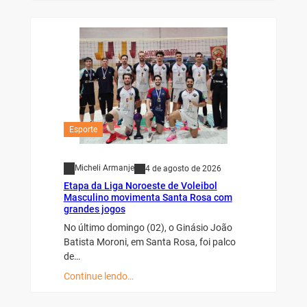
Esporte
Micheli Armanje
4 de agosto de 2026
Etapa da Liga Noroeste de Voleibol
Masculino movimenta Santa Rosa com
grandes jogos
No último domingo (02), o Ginásio João
Batista Moroni, em Santa Rosa, foi palco
de…
Continue lendo…