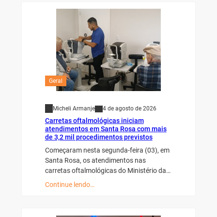
Geral
Micheli Armanje
4 de agosto de 2026
Carretas oftalmológicas iniciam
atendimentos em Santa Rosa com mais
de 3,2 mil procedimentos previstos
Começaram nesta segunda-feira (03), em
Santa Rosa, os atendimentos nas
carretas oftalmológicas do Ministério da…
Continue lendo…