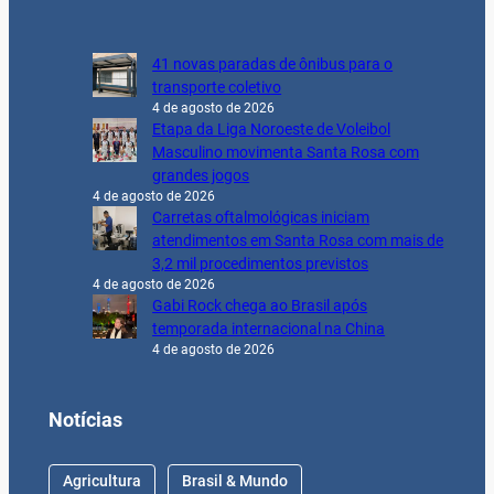
41 novas paradas de ônibus para o
transporte coletivo
4 de agosto de 2026
Etapa da Liga Noroeste de Voleibol
Masculino movimenta Santa Rosa com
grandes jogos
4 de agosto de 2026
Carretas oftalmológicas iniciam
atendimentos em Santa Rosa com mais de
3,2 mil procedimentos previstos
4 de agosto de 2026
Gabi Rock chega ao Brasil após
temporada internacional na China
4 de agosto de 2026
Notícias
Agricultura
Brasil & Mundo