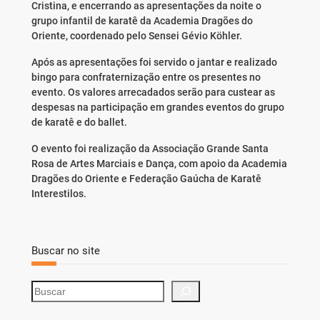
Cristina, e encerrando as apresentações da noite o
grupo infantil de karatê da Academia Dragões do
Oriente, coordenado pelo Sensei Gévio Köhler.
Após as apresentações foi servido o jantar e realizado
bingo para confraternização entre os presentes no
evento. Os valores arrecadados serão para custear as
despesas na participação em grandes eventos do grupo
de karatê e do ballet.
O evento foi realização da Associação Grande Santa
Rosa de Artes Marciais e Dança, com apoio da Academia
Dragões do Oriente e Federação Gaúcha de Karatê
Interestilos.
Buscar no site
S
e
a