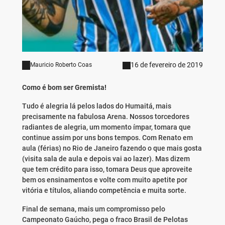
16 de fevereiro de 2019
Mauricio Roberto Coas
Como é bom ser Gremista!
Tudo é alegria lá pelos lados do Humaitá, mais
precisamente na fabulosa Arena. Nossos torcedores
radiantes de alegria, um momento ímpar, tomara que
continue assim por uns bons tempos. Com Renato em
aula (férias) no Rio de Janeiro fazendo o que mais gosta
(visita sala de aula e depois vai ao lazer). Mas dizem
que tem crédito para isso, tomara Deus que aproveite
bem os ensinamentos e volte com muito apetite por
vitória e títulos, aliando competência e muita sorte.
Final de semana, mais um compromisso pelo
Campeonato Gaúcho, pega o fraco Brasil de Pelotas