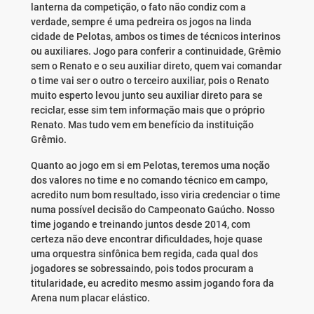
lanterna da competição, o fato não condiz com a
verdade, sempre é uma pedreira os jogos na linda
cidade de Pelotas, ambos os times de técnicos interinos
ou auxiliares. Jogo para conferir a continuidade, Grêmio
sem o Renato e o seu auxiliar direto, quem vai comandar
o time vai ser o outro o terceiro auxiliar, pois o Renato
muito esperto levou junto seu auxiliar direto para se
reciclar, esse sim tem informação mais que o próprio
Renato. Mas tudo vem em benefício da instituição
Grêmio.
Quanto ao jogo em si em Pelotas, teremos uma noção
dos valores no time e no comando técnico em campo,
acredito num bom resultado, isso viria credenciar o time
numa possível decisão do Campeonato Gaúcho. Nosso
time jogando e treinando juntos desde 2014, com
certeza não deve encontrar dificuldades, hoje quase
uma orquestra sinfônica bem regida, cada qual dos
jogadores se sobressaindo, pois todos procuram a
titularidade, eu acredito mesmo assim jogando fora da
Arena num placar elástico.