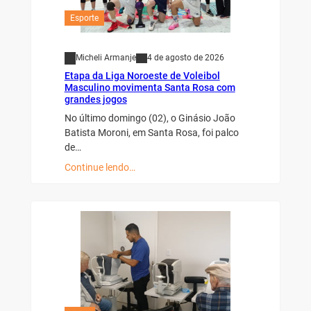
Esporte
Micheli Armanje
4 de agosto de 2026
Etapa da Liga Noroeste de Voleibol
Masculino movimenta Santa Rosa com
grandes jogos
No último domingo (02), o Ginásio João
Batista Moroni, em Santa Rosa, foi palco
de…
Continue lendo…