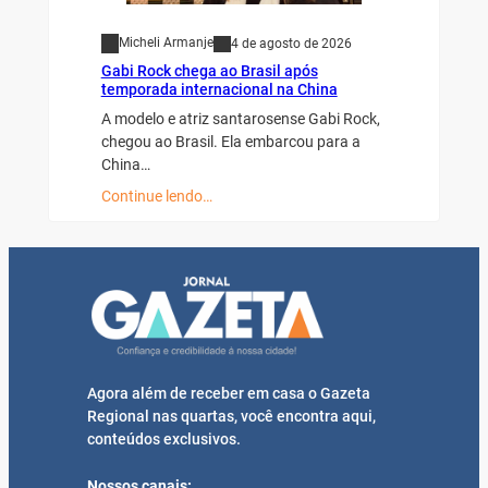
Micheli Armanje
4 de agosto de 2026
Gabi Rock chega ao Brasil após
temporada internacional na China
A modelo e atriz santarosense Gabi Rock,
chegou ao Brasil. Ela embarcou para a
China…
Continue lendo…
Agora além de receber em casa o Gazeta
Regional nas quartas, você encontra aqui,
conteúdos exclusivos.
Nossos canais: