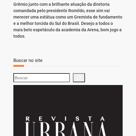
Grêmio junto com a brilhante atuação da diretoria
comandada pelo presidente Romildo, esse sim vai
merecer uma estátua como um Gremista de fundamento
e a melhor torcida do Sul do Brasil. Desejo a todos o
mais belo espetáculo da academia da Arena, bom jogo a
todos.
Buscar no site
S
e
a
r
c
h