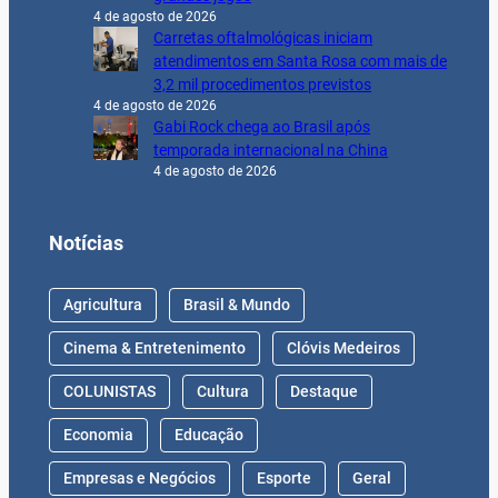
4 de agosto de 2026
Carretas oftalmológicas iniciam
atendimentos em Santa Rosa com mais de
3,2 mil procedimentos previstos
4 de agosto de 2026
Gabi Rock chega ao Brasil após
temporada internacional na China
4 de agosto de 2026
Notícias
Agricultura
Brasil & Mundo
Cinema & Entretenimento
Clóvis Medeiros
COLUNISTAS
Cultura
Destaque
Economia
Educação
Empresas e Negócios
Esporte
Geral