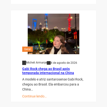
Geral
Micheli Armanje
4 de agosto de 2026
Gabi Rock chega ao Brasil após
temporada internacional na China
A modelo e atriz santarosense Gabi Rock,
chegou ao Brasil. Ela embarcou para a
China…
Continue lendo…