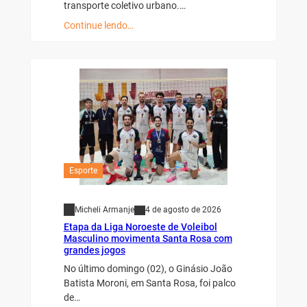
transporte coletivo urbano.…
Continue lendo…
Esporte
Micheli Armanje
4 de agosto de 2026
Etapa da Liga Noroeste de Voleibol
Masculino movimenta Santa Rosa com
grandes jogos
No último domingo (02), o Ginásio João
Batista Moroni, em Santa Rosa, foi palco
de…