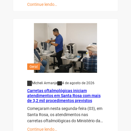
Continue lendo…
Geral
Micheli Armanje
4 de agosto de 2026
Carretas oftalmológicas iniciam
atendimentos em Santa Rosa com mais
de 3,2 mil procedimentos previstos
Começaram nesta segunda-feira (03), em
Santa Rosa, os atendimentos nas
carretas oftalmológicas do Ministério da…
Continue lendo…