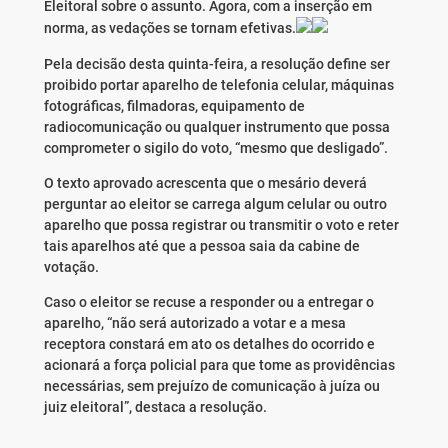
Eleitoral sobre o assunto. Agora, com a inserção em
norma, as vedações se tornam efetivas.
Pela decisão desta
quinta
-feira, a resolução define ser
proibido portar aparelho de telefonia celular, máquinas
fotográficas, filmadoras, equipamento de
radiocomunicação ou qualquer instrumento que possa
comprometer o sigilo do voto, “mesmo que desligado”.
O texto aprovado acrescenta que o mesário deverá
perguntar ao eleitor se carrega algum celular ou outro
aparelho que possa registrar ou transmitir o voto e reter
tais aparelhos até que a pessoa saia da cabine de
votação.
Caso o eleitor se recuse a responder ou a entregar o
aparelho, “não será autorizado a votar e a mesa
receptora constará em ato os detalhes do ocorrido e
acionará a força policial para que tome as providências
necessárias, sem prejuízo de comunicação à juíza ou
juiz eleitoral”, destaca a resolução.