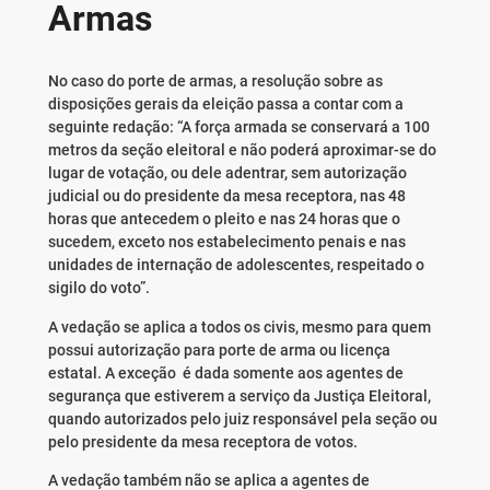
Armas
No caso do porte de armas, a resolução sobre as
disposições gerais da eleição passa a contar com a
seguinte redação: “A força armada se conservará a 100
metros da seção eleitoral e não poderá aproximar-se do
lugar de votação, ou dele adentrar, sem autorização
judicial ou do presidente da mesa receptora, nas 48
horas que antecedem o pleito e nas 24 horas que o
sucedem, exceto nos estabelecimento penais e nas
unidades de internação de adolescentes, respeitado o
sigilo do voto”.
A vedação se aplica a todos os civis, mesmo para quem
possui autorização para porte de arma ou licença
estatal. A exceção é dada somente aos agentes de
segurança que estiverem a serviço da Justiça Eleitoral,
quando autorizados pelo juiz responsável pela seção ou
pelo presidente da mesa receptora de votos.
A vedação também não se aplica a agentes de