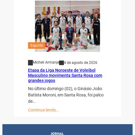
Esporte
Micheli Armanje
4 de agosto de 2026
Etapa da Liga Noroeste de Voleibol
Masculino movimenta Santa Rosa com
grandes jogos
No último domingo (02), o Ginásio João
Batista Moroni, em Santa Rosa, foi palco
de…
Continue lendo…