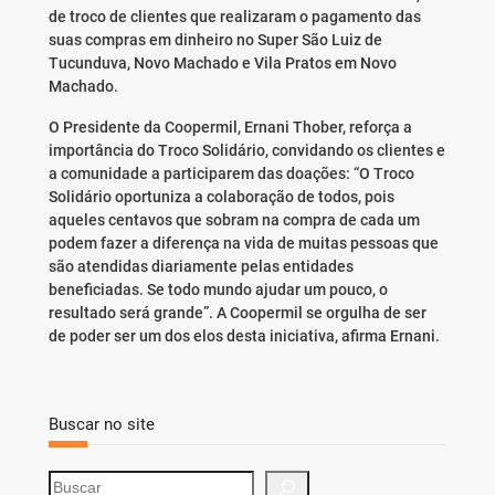
de troco de clientes que realizaram o pagamento das
suas compras em dinheiro no Super São Luiz de
Tucunduva, Novo Machado e Vila Pratos em Novo
Machado.
O Presidente da Coopermil, Ernani Thober, reforça a
importância do Troco Solidário, convidando os clientes e
a comunidade a participarem das doações: “O Troco
Solidário oportuniza a colaboração de todos, pois
aqueles centavos que sobram na compra de cada um
podem fazer a diferença na vida de muitas pessoas que
são atendidas diariamente pelas entidades
beneficiadas. Se todo mundo ajudar um pouco, o
resultado será grande”. A Coopermil se orgulha de ser
de poder ser um dos elos desta iniciativa, afirma Ernani.
Buscar no site
S