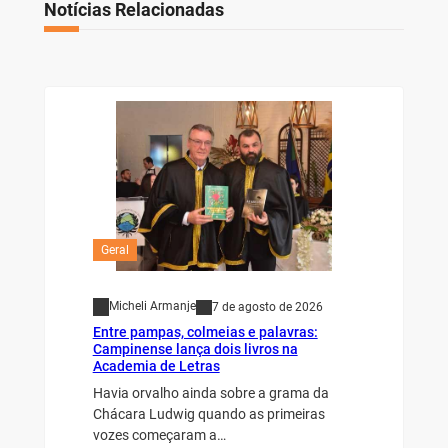
Notícias Relacionadas
Geral
Micheli Armanje
7 de agosto de 2026
Entre pampas, colmeias e palavras:
Campinense lança dois livros na
Academia de Letras
Havia orvalho ainda sobre a grama da
Chácara Ludwig quando as primeiras
vozes começaram a…