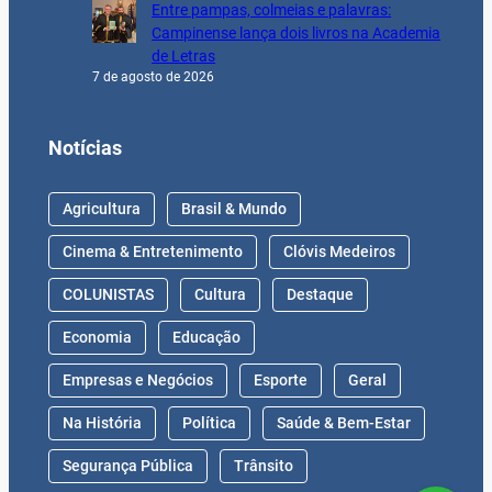
Entre pampas, colmeias e palavras:
Campinense lança dois livros na Academia
de Letras
7 de agosto de 2026
Notícias
Agricultura
Brasil & Mundo
Cinema & Entretenimento
Clóvis Medeiros
COLUNISTAS
Cultura
Destaque
Economia
Educação
Empresas e Negócios
Esporte
Geral
Na História
Política
Saúde & Bem-Estar
Segurança Pública
Trânsito