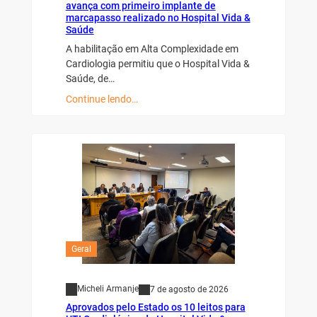
avança com primeiro implante de
marcapasso realizado no Hospital Vida &
Saúde
A habilitação em Alta Complexidade em
Cardiologia permitiu que o Hospital Vida &
Saúde, de…
Continue lendo…
Geral
Micheli Armanje
7 de agosto de 2026
Aprovados pelo Estado os 10 leitos para