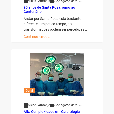
Micheli Armanje
7 de agosto de 2026
95 anos de Santa Rosa, rumo ao
Centenário
Andar por Santa Rosa está bastante
diferente. Em pouco tempo, as
transformações podem ser percebidas…
Continue lendo…
Geral
Micheli Armanje
7 de agosto de 2026
Alta Complexidade em Cardiologia