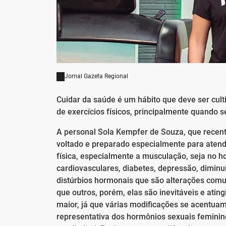
Jornal Gazeta Regional
Cuidar da saúde é um hábito que deve ser cult
de exercícios físicos, principalmente quando 
A personal Sola Kempfer de Souza, que recen
voltado e preparado especialmente para atender
física, especialmente a musculação, seja no 
cardiovasculares, diabetes, depressão, dimin
distúrbios hormonais que são alterações com
que outros, porém, elas são inevitáveis e ating
maior, já que várias modificações se acentua
representativa dos hormônios sexuais femini