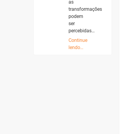
as
transformações
podem
ser
percebidas…
Continue
lendo…