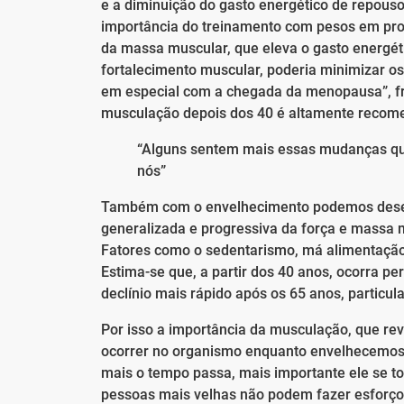
e a diminuição do gasto energético de repouso
importância do treinamento com pesos em pro
da massa muscular, que eleva o gasto energétic
fortalecimento muscular, poderia minimizar os
em especial com a chegada da menopausa”, frisa
musculação depois dos 40 é altamente recom
“Alguns sentem mais essas mudanças que 
nós”
Também com o envelhecimento podemos desenv
generalizada e progressiva da força e massa 
Fatores como o sedentarismo, má alimentaçã
Estima-se que, a partir dos 40 anos, ocorra 
declínio mais rápido após os 65 anos, partic
Por isso a importância da musculação, que re
ocorrer no organismo enquanto envelhecemos. 
mais o tempo passa, mais importante ele se t
pessoas mais velhas não podem fazer esforço,