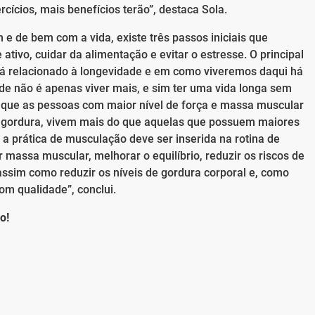
cios, mais benefícios terão”, destaca Sola.
e de bem com a vida, existe três passos iniciais que
ativo, cuidar da alimentação e evitar o estresse. O principal
tá relacionado à longevidade e em como viveremos daqui há
e não é apenas viver mais, e sim ter uma vida longa sem
 que as pessoas com maior nível de força e massa muscular
gordura, vivem mais do que aquelas que possuem maiores
 a prática de musculação deve ser inserida na rotina de
massa muscular, melhorar o equilíbrio, reduzir os riscos de
, assim como reduzir os níveis de gordura corporal e, como
com qualidade”, conclui.
o!