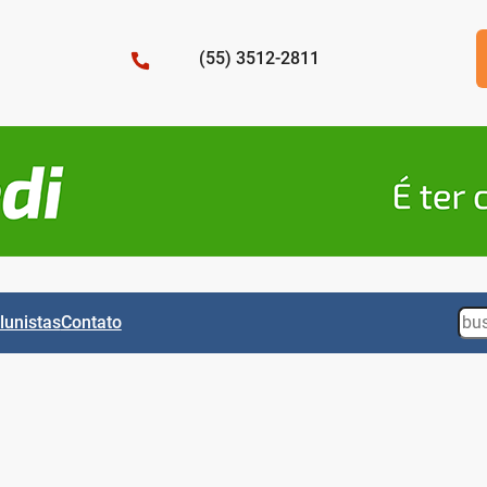
(55) 3512-2811
Sea
lunistas
Contato