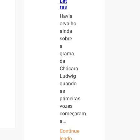
Let
ras
Havia
orvalho
ainda
sobre
a
grama
da
Chácara
Ludwig
quando
as
primeiras
vozes
começaram
a…
Continue
lendo…