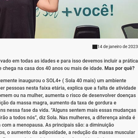
14 de janeiro de 2023
ivado em todas as idades e para isso devemos incluir a prática
se chega na casa dos 40 anos ou mais de idade.
Mas por quê?
temente inaugurou o SOL4+ ( Sola 40 mais) um ambiente
 pessoas nesta faixa etária, explica que a falta de atividade
homem ou na mulher, aumenta o risco de desenvolver doenças
uição da massa magra, aumento da taxa de gordura e
uns nessa fase da vida. “Alguns sentem mais essas mudanças
irão a todos nós”, diz Sola. Nas mulheres, a diferença ainda é
m com a menopausa. As principais são: a diminuição
nos, o aumento da adiposidade, a redução da massa muscular