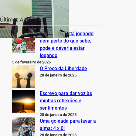
Últimos Artigos
O Inter não está jogando
nem perto do que sabe,
pode e deveria estar
jogando
5 de fevereiro de 2025
O Preço da Liberdade
28 de janeiro de 2025
Escrevo para dar voz às
minhas reflexões e
sentimentos
28 de janeiro de 2025
Uma goleada para lavar a
alma: 4 x 0!
28 de janeiro de 2025