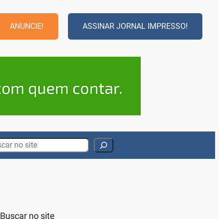
ANUNCIE!
ASSINAR JORNAL IMPRESSO!
rch
Buscar no site