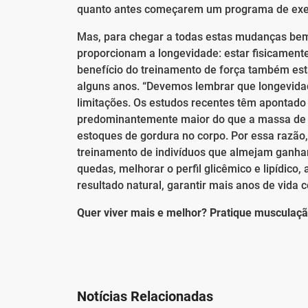
quanto antes começarem um programa de exercí
Mas, para chegar a todas estas mudanças bem 
proporcionam a longevidade: estar fisicamente 
benefício do treinamento de força também es
alguns anos. “Devemos lembrar que longevidad
limitações. Os estudos recentes têm apontado
predominantemente maior do que a massa de 
estoques de gordura no corpo. Por essa razão,
treinamento de indivíduos que almejam ganhar 
quedas, melhorar o perfil glicêmico e lipídico
resultado natural, garantir mais anos de vida 
Quer viver mais e melhor? Pratique musculaçã
Notícias Relacionadas