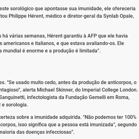
teste sorológico que apontasse sua imunidade, ele ofereceria
atou Philippe Hérent, médico e diretor-geral da Synlab Opale,
s há várias semanas, Hérent garantiu à AFP que ele havia
americanos e italianos, e que estava avaliando-os. Ele
 mundial é enorme e a produção é limitada”.
es. “Se usado muito cedo, antes da produção de anticorpos, o
ntagioso”, alerta Michael Skinner, do Imperial College London.
Sanguinetti, infectologista da Fundação Gemelli em Roma,
e sorologia.
 certeza sobre a imunidade adquirida. “Não podemos ter 100%
icorpos, isso significa que a pessoa está imunizada”, segundo
maioria das doenças infecciosas”.