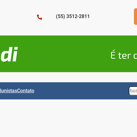
(55) 3512-2811
Sea
lunistas
Contato