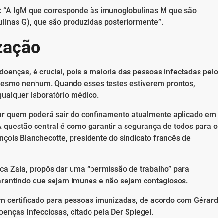
ta: “A IgM que corresponde às imunoglobulinas M que são
ulinas G), que são produzidas posteriormente”.
zação
s doenças, é crucial, pois a maioria das pessoas infectadas pelo
mesmo nenhum. Quando esses testes estiverem prontos,
qualquer laboratório médico.
nar quem poderá sair do confinamento atualmente aplicado em
 questão central é como garantir a segurança de todos para o
nçois Blanchecotte, presidente do sindicato francês de
Luca Zaia, propôs dar uma “permissão de trabalho” para
garantindo que sejam imunes e não sejam contagiosos.
 certificado para pessoas imunizadas, de acordo com Gérard
enças Infecciosas, citado pela Der Spiegel.