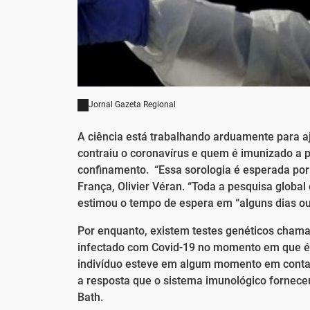
Jornal Gazeta Regional
A ciência está trabalhando arduamente para aj
contraiu o coronavírus e quem é imunizado a 
confinamento. “Essa sorologia é esperada por
França, Olivier Véran. “Toda a pesquisa global
estimou o tempo de espera em “alguns dias o
Por enquanto, existem testes genéticos cham
infectado com Covid-19 no momento em que é r
indivíduo esteve em algum momento em contato 
a resposta que o sistema imunológico forneceu
Bath.