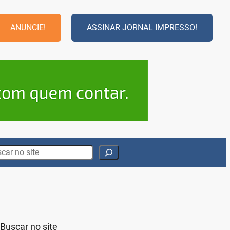
ANUNCIE!
ASSINAR JORNAL IMPRESSO!
rch
Buscar no site