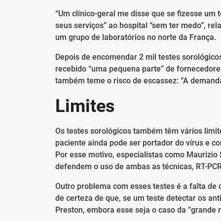
“Um clínico-geral me disse que se fizesse um 
seus serviços” ao hospital “sem ter medo”, rel
um grupo de laboratórios no norte da França.
Depois de encomendar 2 mil testes sorológico
recebido “uma pequena parte” de fornecedores 
também teme o risco de escassez: “A demanda
Limites
Os testes sorológicos também têm vários limit
paciente ainda pode ser portador do vírus e co
Por esse motivo, especialistas como Maurizio 
defendem o uso de ambas as técnicas, RT-PCR 
Outro problema com esses testes é a falta de
de certeza de que, se um teste detectar os ant
Preston, embora esse seja o caso da “grande 