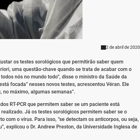
2 de abril de 2020
ustar os testes sorológicos que permitirão saber quem
priori, uma questão-chave quando se trata de acabar com o
 todos nós no mundo todo”, disse o ministro da Saúde da
 está focada” nesses novos testes, acrescentou Véran. Ele
u, no máximo, algumas semanas”.
ados RT-PCR que permitem saber se um paciente está
ealizado. Já os testes sorológicos permitem saber se o
com o vírus. Para isso, “se detectam os anticorpos, ou seja,
”, explicou o Dr. Andrew Preston, da Universidade Inglesa de