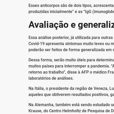
Esses anticorpos são de dois tipos, acrescen
produzidas inicialmente” e as “IgG (imunoglob
Avaliação e generali
Essa análise posterior, já utilizada para outra
Covid-19 apresenta sintomas muito leves ou 
poderão ser feitos de forma generalizada em 
Dessa forma, serão muito úteis para determi
muitos países para interromper a pandemia. “A
retorno ao trabalho”, disse à AFP o médico Fra
laboratórios de análises.
Na Itália, o presidente da região de Veneza, 
aqueles que obtiverem resultados positivos, 
Na Alemanha, também está sendo estudado um
Krause, do Centro Helmholtz de Pesquisa de Do