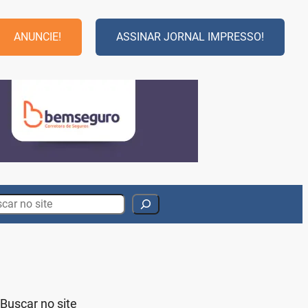
ANUNCIE!
ASSINAR JORNAL IMPRESSO!
rch
Buscar no site