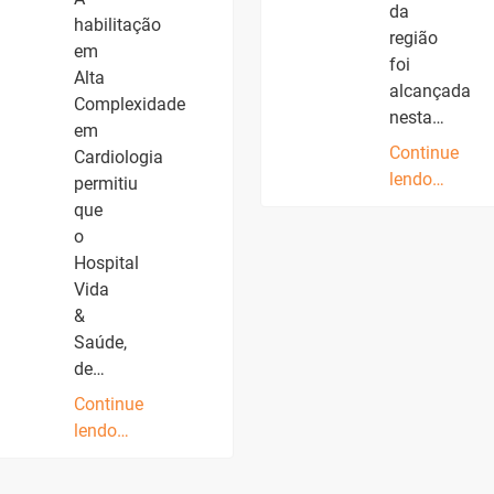
da
habilitação
região
em
foi
Alta
alcançada
Complexidade
nesta…
em
Continue
Cardiologia
lendo…
permitiu
que
o
Hospital
Vida
&
Saúde,
de…
Continue
lendo…