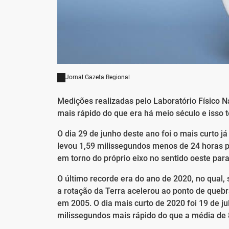
Jornal Gazeta Regional
Medições realizadas pelo Laboratório Físico 
mais rápido do que era há meio século e isso 
O dia 29 de junho deste ano foi o mais curto j
levou 1,59 milissegundos menos de 24 horas p
em torno do próprio eixo no sentido oeste para 
O último recorde era do ano de 2020, no qual,
a rotação da Terra acelerou ao ponto de quebra
em 2005. O dia mais curto de 2020 foi 19 de j
milissegundos mais rápido do que a média de