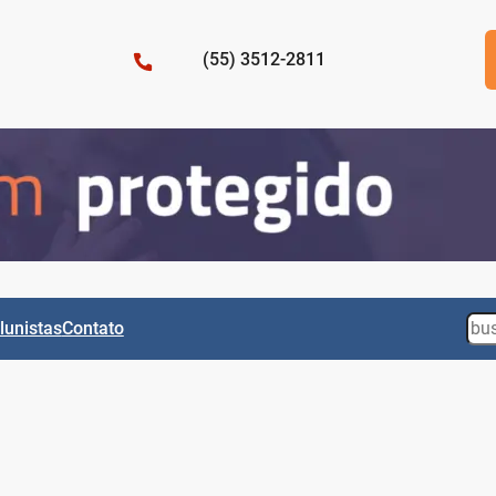
(55) 3512-2811
Sea
lunistas
Contato