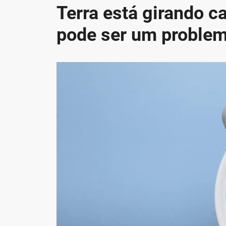
Terra está girando c
pode ser um proble