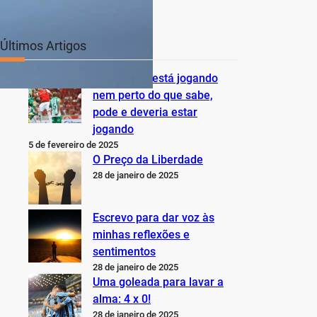
Últimos Artigos
O Inter não está jogando
nem perto do que sabe,
pode e deveria estar
jogando
5 de fevereiro de 2025
O Preço da Liberdade
28 de janeiro de 2025
Escrevo para dar voz às
minhas reflexões e
sentimentos
28 de janeiro de 2025
Uma goleada para lavar a
alma: 4 x 0!
28 de janeiro de 2025