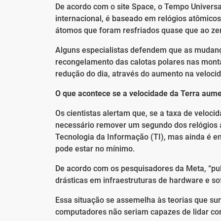
De acordo com o site Space, o Tempo Univers
internacional, é baseado em relógios atômic
átomos que foram resfriados quase que ao zero
Alguns especialistas defendem que as mudanç
recongelamento das calotas polares nas monta
redução do dia, através do aumento na veloci
O que acontece se a velocidade da Terra aum
Os cientistas alertam que, se a taxa de veloci
necessário remover um segundo dos relógios at
Tecnologia da Informação (TI), mas ainda é e
pode estar no mínimo.
De acordo com os pesquisadores da Meta, “pu
drásticas em infraestruturas de hardware e 
Essa situação se assemelha às teorias que su
computadores não seriam capazes de lidar co