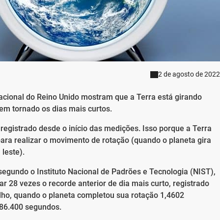
2 de agosto de 2022
Nacional do Reino Unido mostram que a Terra está girando
tem tornado os dias mais curtos.
á registrado desde o início das medições. Isso porque a Terra
ara realizar o movimento de rotação (quando o planeta gira
leste).
 segundo o Instituto Nacional de Padrões e Tecnologia (NIST),
r 28 vezes o recorde anterior de dia mais curto, registrado
ulho, quando o planeta completou sua rotação 1,4602
 86.400 segundos.