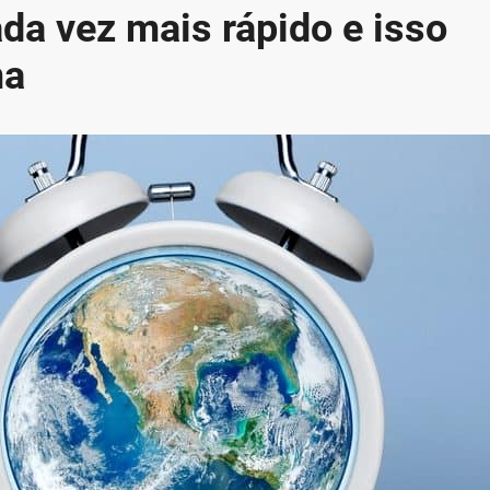
ada vez mais rápido e isso
ma