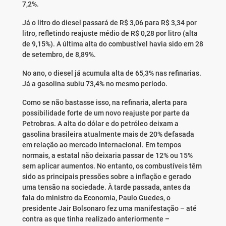
7,2%.
Já o litro do diesel passará de R$ 3,06 para R$ 3,34 por
litro, refletindo reajuste médio de R$ 0,28 por litro (alta
de 9,15%). A última alta do combustível havia sido em 28
de setembro, de 8,89%.
No ano, o diesel já acumula alta de 65,3% nas refinarias.
Já a gasolina subiu 73,4% no mesmo período.
Como se não bastasse isso, na refinaria, alerta para
possibilidade forte de um novo reajuste por parte da
Petrobras. A alta do dólar e do petróleo deixam a
gasolina brasileira atualmente mais de 20% defasada
em relação ao mercado internacional. Em tempos
normais, a estatal não deixaria passar de 12% ou 15%
sem aplicar aumentos. No entanto, os combustíveis têm
sido as principais pressões sobre a inflação e gerado
uma tensão na sociedade. À tarde passada, antes da
fala do ministro da Economia, Paulo Guedes, o
presidente Jair Bolsonaro fez uma manifestação – até
contra as que tinha realizado anteriormente –