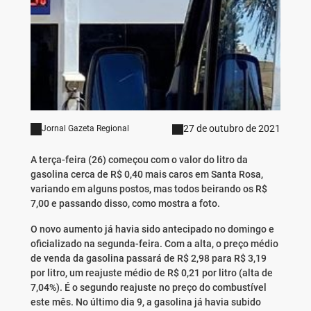
27 de outubro de 2021
Jornal Gazeta Regional
A terça-feira (26) começou com o valor do litro da
gasolina cerca de R$ 0,40 mais caros em Santa Rosa,
variando em alguns postos, mas todos beirando os R$
7,00 e passando disso, como mostra a foto.
O novo aumento já havia sido antecipado no domingo e
oficializado na segunda-feira. Com a alta, o preço médio
de venda da gasolina passará de R$ 2,98 para R$ 3,19
por litro, um reajuste médio de R$ 0,21 por litro (alta de
7,04%). É o segundo reajuste no preço do combustível
este mês. No último dia 9, a gasolina já havia subido