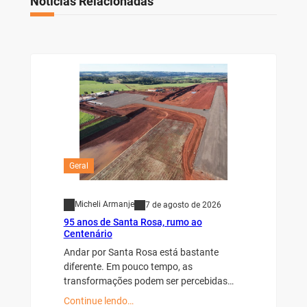
Notícias Relacionadas
Geral
Micheli Armanje
7 de agosto de 2026
95 anos de Santa Rosa, rumo ao
Centenário
Andar por Santa Rosa está bastante
diferente. Em pouco tempo, as
transformações podem ser percebidas…
Continue lendo…