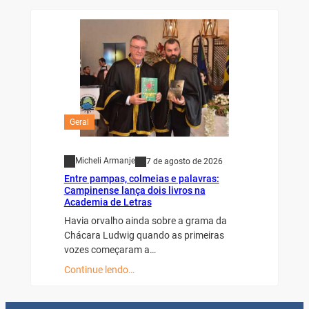
Geral
Micheli Armanje
7 de agosto de 2026
Entre pampas, colmeias e palavras:
Campinense lança dois livros na
Academia de Letras
Havia orvalho ainda sobre a grama da
Chácara Ludwig quando as primeiras
vozes começaram a…
Continue lendo…