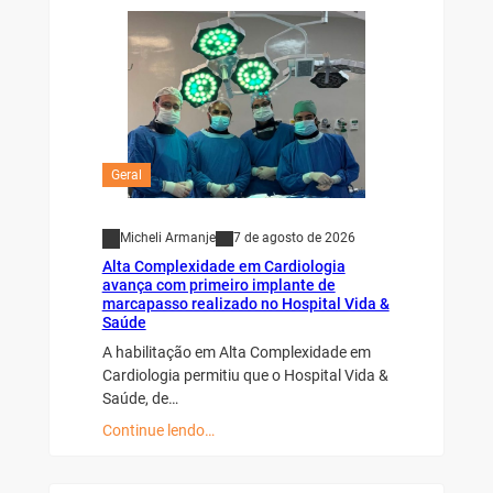
Geral
Micheli Armanje
7 de agosto de 2026
Alta Complexidade em Cardiologia
avança com primeiro implante de
marcapasso realizado no Hospital Vida &
Saúde
A habilitação em Alta Complexidade em
Cardiologia permitiu que o Hospital Vida &
Saúde, de…
Continue lendo…