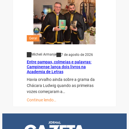
Geral
Micheli Armanje
7 de agosto de 2026
Entre pampas, colmeias e palavras:
Campinense lança dois livros na
Academia de Letras
Havia orvalho ainda sobre a grama da
Chácara Ludwig quando as primeiras
vozes começaram a…
Continue lendo…