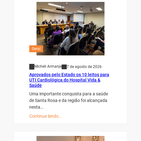
Geral
Micheli Armanje
7 de agosto de 2026
Aprovados pelo Estado os 10 leitos para
UTI Cardiológica do Hospital Vida &
Saúde
Uma importante conquista para a saúde
de Santa Rosa e da região foi alcançada
nesta…
Continue lendo…