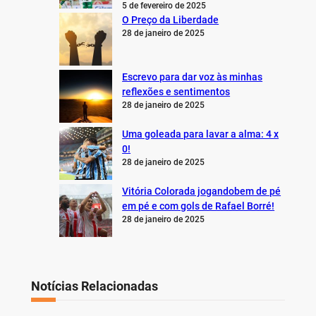
5 de fevereiro de 2025
O Preço da Liberdade
28 de janeiro de 2025
Escrevo para dar voz às minhas
reflexões e sentimentos
28 de janeiro de 2025
Uma goleada para lavar a alma: 4 x
0!
28 de janeiro de 2025
Vitória Colorada jogandobem de pé
em pé e com gols de Rafael Borré!
28 de janeiro de 2025
Notícias Relacionadas