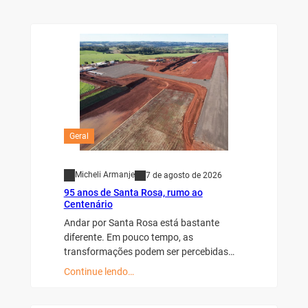
Geral
Micheli Armanje
7 de agosto de 2026
95 anos de Santa Rosa, rumo ao
Centenário
Andar por Santa Rosa está bastante
diferente. Em pouco tempo, as
transformações podem ser percebidas…
Continue lendo…