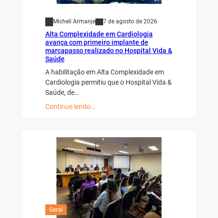
Micheli Armanje
7 de agosto de 2026
Alta Complexidade em Cardiologia
avança com primeiro implante de
marcapasso realizado no Hospital Vida &
Saúde
A habilitação em Alta Complexidade em
Cardiologia permitiu que o Hospital Vida &
Saúde, de…
Continue lendo…
Geral