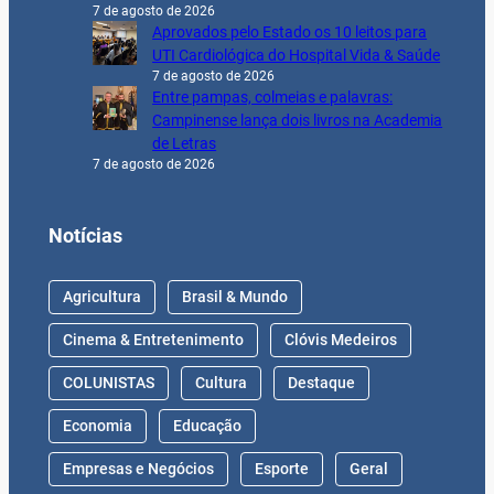
7 de agosto de 2026
Aprovados pelo Estado os 10 leitos para
UTI Cardiológica do Hospital Vida & Saúde
7 de agosto de 2026
Entre pampas, colmeias e palavras:
Campinense lança dois livros na Academia
de Letras
7 de agosto de 2026
Notícias
Agricultura
Brasil & Mundo
Cinema & Entretenimento
Clóvis Medeiros
COLUNISTAS
Cultura
Destaque
Economia
Educação
Empresas e Negócios
Esporte
Geral