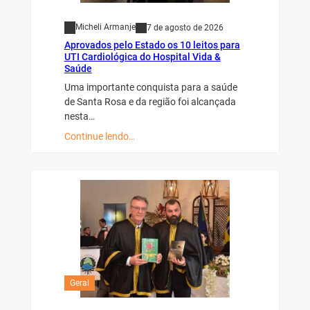
Micheli Armanje
7 de agosto de 2026
Aprovados pelo Estado os 10 leitos para
UTI Cardiológica do Hospital Vida &
Saúde
Uma importante conquista para a saúde
de Santa Rosa e da região foi alcançada
nesta…
Continue lendo…
Geral