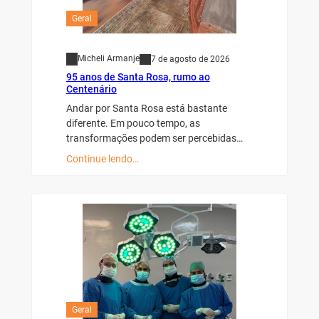
Geral
Micheli Armanje
7 de agosto de 2026
95 anos de Santa Rosa, rumo ao
Centenário
Andar por Santa Rosa está bastante
diferente. Em pouco tempo, as
transformações podem ser percebidas…
Continue lendo…
Geral