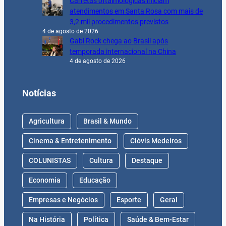
Carretas oftalmológicas iniciam
atendimentos em Santa Rosa com mais de
3,2 mil procedimentos previstos
4 de agosto de 2026
Gabi Rock chega ao Brasil após
temporada internacional na China
4 de agosto de 2026
Notícias
Agricultura
Brasil & Mundo
Cinema & Entretenimento
Clóvis Medeiros
COLUNISTAS
Cultura
Destaque
Economia
Educação
Empresas e Negócios
Esporte
Geral
Na História
Política
Saúde & Bem-Estar