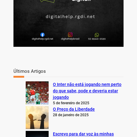
Últimos Artigos
O Inter não está jogando nem perto
do que sabe, pode e deveria estar
jogando
5 de fevereiro de 2025
O Preço da Liberdade
28 de janeiro de 2025
Escrevo para dar voz às minhas