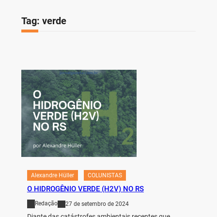
Tag:
verde
Alexandre Hüller
COLUNISTAS
O HIDROGÊNIO VERDE (H2V) NO RS
Redação
27 de setembro de 2024
Diante das catástrofes ambientais recentes que