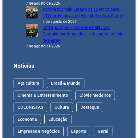
7 de agosto de 2026
Aprovados pelo Estado os 10 leitos para
UTI Cardiológica do Hospital Vida & Saúde
7 de agosto de 2026
Entre pampas, colmeias e palavras:
Campinense lança dois livros na Academia
de Letras
7 de agosto de 2026
Notícias
Agricultura
Brasil & Mundo
Cinema & Entretenimento
Clóvis Medeiros
COLUNISTAS
Cultura
Destaque
Economia
Educação
Empresas e Negócios
Esporte
Geral